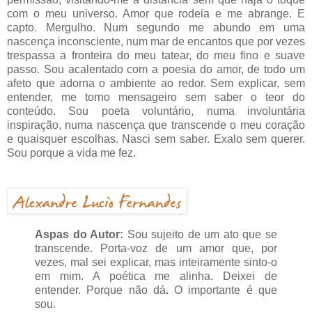
com o meu universo. Amor que rodeia e me abrange. E
capto. Mergulho. Num segundo me abundo em uma
nascença inconsciente, num mar de encantos que por vezes
trespassa a fronteira do meu tatear, do meu fino e suave
passo. Sou acalentado com a poesia do amor, de todo um
afeto que adorna o ambiente ao redor. Sem explicar, sem
entender, me torno mensageiro sem saber o teor do
conteúdo. Sou poeta voluntário, numa involuntária
inspiração, numa nascença que transcende o meu coração
e quaisquer escolhas. Nasci sem saber. Exalo sem querer.
Sou porque a vida me fez.
Aspas do Autor:
Sou sujeito de um ato que se
transcende. Porta-voz de um amor que, por
vezes, mal sei explicar, mas inteiramente sinto-o
em mim. A poética me alinha. Deixei de
entender. Porque não dá. O importante é que
sou.