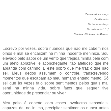
“De manhã escureço
De dia tardo
De tarde anoiteço
De noite ardo.” [...]
Poética - Vinícius de Moraes
Escrevo por vezes, sobre nuances que não me cabem nos
olhos e mal se encaixam na minha inocente meninice. Sou
elevado pelo sabor de um vento que trepida minha pele com
um afeto aprazível e aconchegante, tão afetuoso que me
abranda com carinho. É este sopro que me traz o que não
sei. Meus dedos assumem o controle, transcrevendo
momentos que escapam ao meu humano entendimento. Só
sei que às vezes falo sobre sentimentos pelos quais mal
senti na minha vida, sobre fatos que sequer tive
oportunidade de presenciar ou viver.
Meu peito é coberto com esses invólucros sensoriais,
capazes de, no íntimo, precipitar sentimentos nunca antes