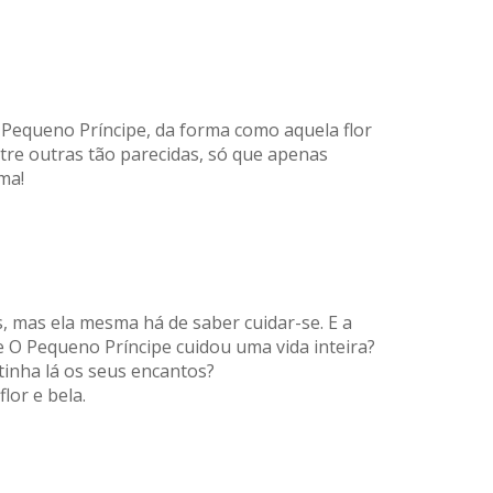
equeno Príncipe, da forma como aquela flor
tre outras tão parecidas, só que apenas
ma!
, mas ela mesma há de saber cuidar-se. E a
e O Pequeno Príncipe cuidou uma vida inteira?
tinha lá os seus encantos?
lor e bela.