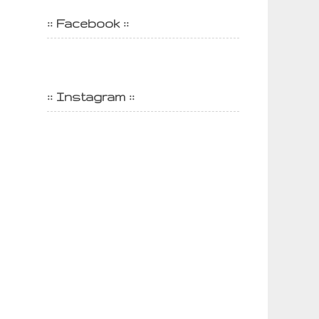
:: Facebook ::
:: Instagram ::