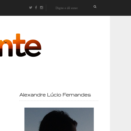
izontes
Alexandre Lúcio Fernandes