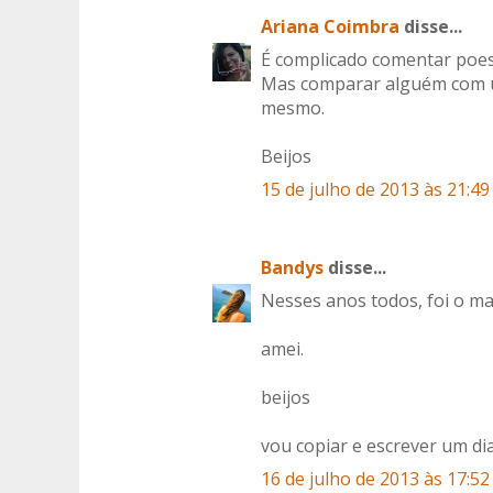
Ariana Coimbra
disse...
É complicado comentar poes
Mas comparar alguém com um
mesmo.
Beijos
15 de julho de 2013 às 21:49
Bandys
disse...
Nesses anos todos, foi o mai
amei.
beijos
vou copiar e escrever um di
16 de julho de 2013 às 17:52