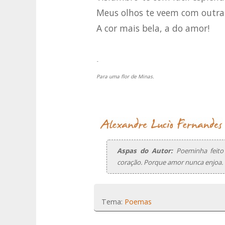
Meus olhos te veem com outra c
A cor mais bela, a do amor!
-
Para uma flor de Minas.
Aspas do Autor:
Poeminha feito
coração. Porque amor nunca enjoa.
Tema:
Poemas