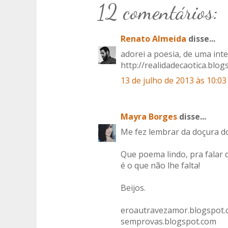
12 comentários:
Renato Almeida
disse...
adorei a poesia, de uma inte
http://realidadecaotica.blog
13 de julho de 2013 às 10:03
Mayra Borges
disse...
Me fez lembrar da doçura do
Que poema lindo, pra falar 
é o que não lhe falta!
Beijos.
eroautravezamor.blogspot
semprovas.blogspot.com