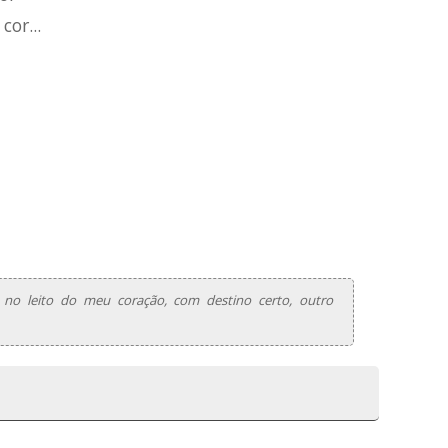
or...
 no leito do meu coração, com destino certo, outro