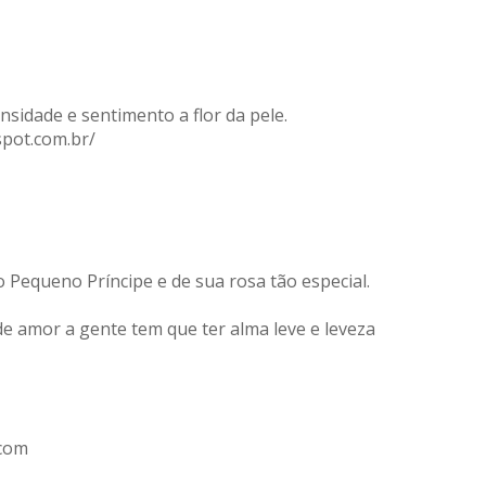
nsidade e sentimento a flor da pele.
spot.com.br/
 Pequeno Príncipe e de sua rosa tão especial.
de amor a gente tem que ter alma leve e leveza
.com