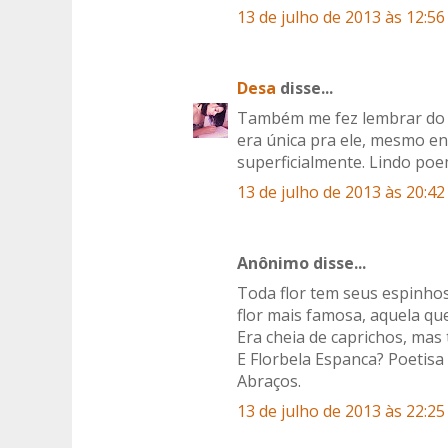
13 de julho de 2013 às 12:56
Desa
disse...
Também me fez lembrar do P
era única pra ele, mesmo en
superficialmente. Lindo poe
13 de julho de 2013 às 20:42
Anônimo disse...
Toda flor tem seus espinhos
flor mais famosa, aquela qu
Era cheia de caprichos, mas 
E Florbela Espanca? Poetisa f
Abraços.
13 de julho de 2013 às 22:25