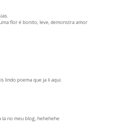
ias.
a flor é bonito, leve, demonstra amor
s lindo poema que ja li aqui.
a la no meu blog, hehehehe