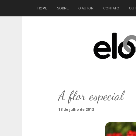
Início
HOME
SOBRE
O AUTOR
CONTATO
OUT
A flor especial
13 de julho de 2013