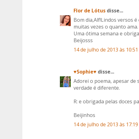
Flor de Lótus
disse...
Bom dia,Alf!Lindos versos 
muitas vezes o quanto ama.
Uma ótima semana e obriga
Beijosss
14 de julho de 2013 às 10:51
♥Sophie♥
disse...
Adorei o poema, apesar de s
verdade é diferente.
R: e obrigada pelas doces pa
Beijinhos
14 de julho de 2013 às 17:19