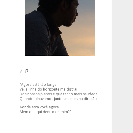
♪ ♫
"Agora está tão longe
Vê, a linha do horizonte me distrai
Dos nossos planos é que tenho mais saudade
Quando olhávamos juntos na mesma direção
Aonde está você agora
Além de aqui dentro de mim?"
[...]