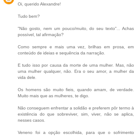
Oi, querido Alexandre!
Tudo bem?
"Não gosto, nem um pouco/muito, do seu texto"... Achas
possível, tal afirmação?
Como sempre e mais uma vez, brilhas em prosa, em
conteúdo de ideias e sequência da narração.
E tudo isso por causa da morte de uma mulher. Mas, não
uma mulher qualquer, não. Era o seu amor, a mulher da
vida dele.
Os homens são muito fieis, quando amam, de verdade.
Muito mais que as mulheres, te digo.
Não conseguem enfrentar a solidão e preferem pôr termo à
existência do que sobreviver, sim, viver, não se aplica,
nesses casos.
Veneno foi a opção escolhida, para que o sofrimento