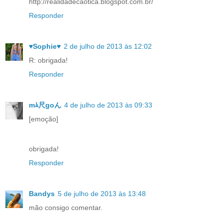
http://realidadecaotica.blogspot.com.br/
Responder
♥Sophie♥
2 de julho de 2013 às 12:02
R: obrigada!
Responder
mﾑ尺goん
4 de julho de 2013 às 09:33
[emoção]
obrigada!
Responder
Bandys
5 de julho de 2013 às 13:48
mão consigo comentar.