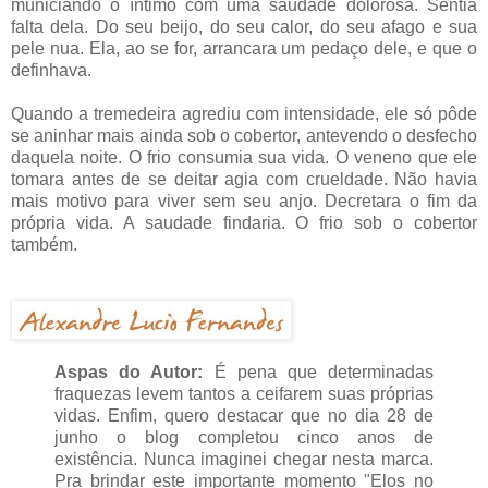
municiando o íntimo com uma saudade dolorosa. Sentia
falta dela. Do seu beijo, do seu calor, do seu afago e sua
pele nua. Ela, ao se for, arrancara um pedaço dele, e que o
definhava.
Quando a tremedeira agrediu com intensidade, ele só pôde
se aninhar mais ainda sob o cobertor, antevendo o desfecho
daquela noite. O frio consumia sua vida. O veneno que ele
tomara antes de se deitar agia com crueldade. Não havia
mais motivo para viver sem seu anjo. Decretara o fim da
própria vida. A saudade findaria. O frio sob o cobertor
também.
Aspas do Autor:
É pena que determinadas
fraquezas levem tantos a ceifarem suas próprias
vidas. Enfim, quero destacar que no dia 28 de
junho o blog completou cinco anos de
existência. Nunca imaginei chegar nesta marca.
Pra brindar este importante momento "Elos no