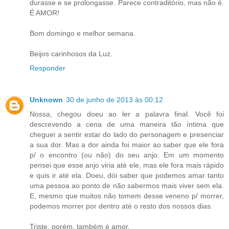
durasse e se prolongasse. Parece contraditório, mas não é.
É AMOR!
Bom domingo e melhor semana.
Beijos carinhosos da Luz.
Responder
Unknown
30 de junho de 2013 às 00:12
Nossa, chegou doeu ao ler a palavra final. Você foi
descrevendo a cena de uma maneira tão íntima que
cheguei a sentir estar do lado do personagem e presenciar
a sua dor. Mas a dor ainda foi maior ao saber que ele fora
p/ o encontro (ou não) do seu anjo. Em um momento
pensei que esse anjo viria até ele, mas ele fora mais rápido
e quis ir até ela. Doeu, dói saber que podemos amar tanto
uma pessoa ao ponto de não sabermos mais viver sem ela.
E, mesmo que muitos não tomem desse veneno p/ morrer,
podemos morrer por dentro até o resto dos nossos dias.
Triste, porém, também é amor.