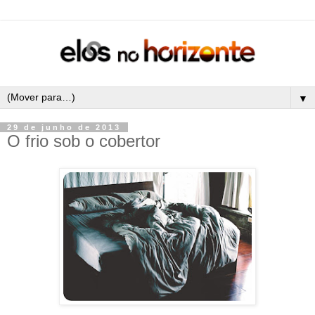
▼
29 de junho de 2013
O frio sob o cobertor