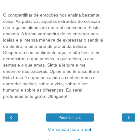
O compartilhar de emoções nos ensina bastante
coisa. As palavras, aquelas extraídas do coração
são regalos plenos de um real sentimento. E isto
encanta. A forma verdadeira de se entregar nas
ideias e a intensa maneira de expressar o sentir lá
de dentro, é uma arte de profunda beleza.
Desperte o seu sentimento aqui, e não hesite em
demonstrar o que pensas, o que achas, o que
sentes e o que amas. Sinta a leitura e me
encontre nas palavras. Opine e eu te encontrarei.
Esta troca é o que nos ajuda a conhecermos e
aprender melhor, sobre a vida, sobre o ser
humano e sobre as diferenças. Eu serei
profundamente grato. Obrigado!
‹
›
Página inicial
Ver versão para a web