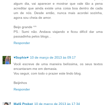
algum dia, vai aparecer e mostrar que vale tão a pena
acreditar que ainda existe uma coisa boa dentro de cada
um de nós. Desde então, nunca mais acordei sozinha,
agora sou cheia de amor.
Beijo grande ^^
PS.: Sumi não. Andava viajando e ficou difícil dar uma
passadinha pelos blogs...
Responder
♥Sophie♥
10 de março de 2013 às 09:17
Você escreve de uma maneira belíssima, os seus textos
encantaram-me em demasia.
Vou seguir, com todo o prazer este lindo blog.
Beijinhos
Responder
Mafê Probst
10 de março de 2013 às 17:34