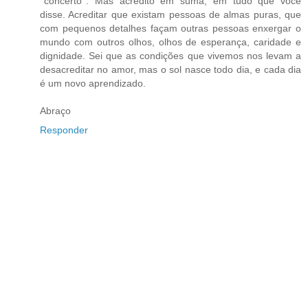
''concerto''. Mas acredito em suma, em tudo que você
disse. Acreditar que existam pessoas de almas puras, que
com pequenos detalhes façam outras pessoas enxergar o
mundo com outros olhos, olhos de esperança, caridade e
dignidade. Sei que as condições que vivemos nos levam a
desacreditar no amor, mas o sol nasce todo dia, e cada dia
é um novo aprendizado.
Abraço
Responder