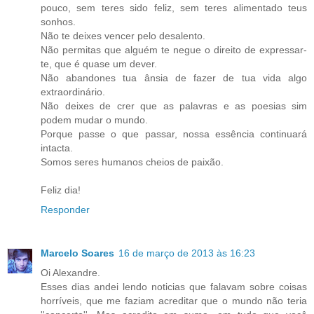
pouco, sem teres sido feliz, sem teres alimentado teus
sonhos.
Não te deixes vencer pelo desalento.
Não permitas que alguém te negue o direito de expressar-
te, que é quase um dever.
Não abandones tua ânsia de fazer de tua vida algo
extraordinário.
Não deixes de crer que as palavras e as poesias sim
podem mudar o mundo.
Porque passe o que passar, nossa essência continuará
intacta.
Somos seres humanos cheios de paixão.
Feliz dia!
Responder
Marcelo Soares
16 de março de 2013 às 16:23
Oi Alexandre.
Esses dias andei lendo noticias que falavam sobre coisas
horríveis, que me faziam acreditar que o mundo não teria