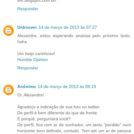
em.blogspot.com.br/
Responder
Unknown
14 de março de 2013 às 07:27
Alexandre, estou esperando ansiosa pelo próximo texto.
haha
Um beijo carinhoso!
Humble Opinion
Responder
Anónimo
14 de março de 2013 às 08:19
Oi, Alexandre!
Agradeço a indicação de sua foto no twitter.
De perfil é bem diferente do que de frente.
E porquê, perguntará você?
De perfil, fica com ar de sonhador, um tanto "perdido" num
horizonte bem definido, contudo. Tem até um ar de pessoa