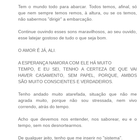
Tem o mundo todo para abarcar. Todos temos, afinal, só
que nem sempre temos remos, à altura, ou se os temos,
não sabermos "dirigir" a embarcação.
Continue ouvindo esses sons maravilhosos, ao seu ouvido,
esse latejar gostoso de tudo o que seja bom.
O AMOR É JÁ, ALI.
A ESPERANÇA NAMORA COM ELE HÁ MUITO
TEMPO, E EU SEI, TENHO A CERTEZA DE QUE VAI
HAVER CASAMENTO, SEM PAPEL, PORQUE, AMBOS
SÃO MUITO CONSCIENTES E VERDADEIROS.
Tenho andado muito atarefada, situação que não me
agrada muito, porque não sou stressada, nem vivo
correndo, atrás do tempo.
Acho que devemos nos entender, nos saborear, eu e o
tempo, sem nos desnortearmos.
De qualquer jeito, tenho que me inserir no "sistema".