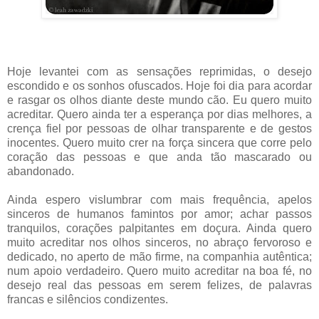
Hoje levantei com as sensações reprimidas, o desejo
escondido e os sonhos ofuscados. Hoje foi dia para acordar
e rasgar os olhos diante deste mundo cão. Eu quero muito
acreditar. Quero ainda ter a esperança por dias melhores, a
crença fiel por pessoas de olhar transparente e de gestos
inocentes. Quero muito crer na força sincera que corre pelo
coração das pessoas e que anda tão mascarado ou
abandonado.
Ainda espero vislumbrar com mais frequência, apelos
sinceros de humanos famintos por amor; achar passos
tranquilos, corações palpitantes em doçura. Ainda quero
muito acreditar nos olhos sinceros, no abraço fervoroso e
dedicado, no aperto de mão firme, na companhia autêntica;
num apoio verdadeiro. Quero muito acreditar na boa fé, no
desejo real das pessoas em serem felizes, de palavras
francas e silêncios condizentes.