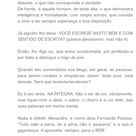
distante, o que não corresponde à verdade.
De frente, é aquele homem, de testa alta, o que demonstra
inteligência e frontalidade, com amplo sorriso, que convida
a viver e ter sempre esperança e boa disposição.
Já alguém lhe disse: VOCÊ ESCREVE MUITO BEM E COM
SENTIDO DE ESCRITA? (parece pleonasmo, mas não é).
Então, lho digo eu, que estou acostumada, por profissão e
por feitio a distinguir o trigo do joio.
Quando leio comentários nos blogs, em geral, as pessoas,
para serem cordiais e simpáticas, dizem: lindo post, está
demais. Será que leram/entenderam?
Eu li seu texto, NA ÍNTEGRA. Não o sei de cor, obviamente,
mas fiquei com a ideia, o sabor, o cheiro e a cor dele, das
suas palavras em minha mente.
Nada é infértil, Alexandre, e como dizia Fernando Pessoa,
"Tudo vale a pena, se a alma não é pequena" e a sua é
gigantesca. A aproveite, sempre, para o BEM.