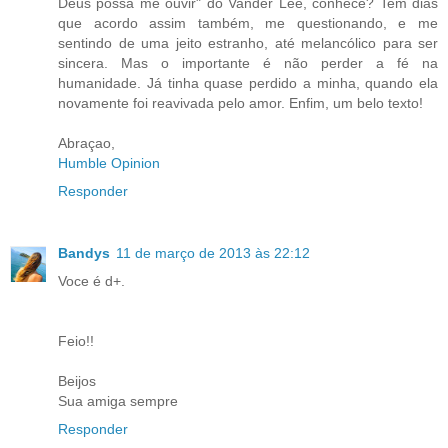
Deus possa me ouvir" do Vander Lee, conhece? Tem dias
que acordo assim também, me questionando, e me
sentindo de uma jeito estranho, até melancólico para ser
sincera. Mas o importante é não perder a fé na
humanidade. Já tinha quase perdido a minha, quando ela
novamente foi reavivada pelo amor. Enfim, um belo texto!
Abraçao,
Humble Opinion
Responder
Bandys
11 de março de 2013 às 22:12
Voce é d+.
Feio!!
Beijos
Sua amiga sempre
Responder