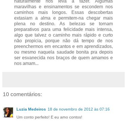
naturalmente nos leva a fazer. Algumas
maravilhas e ensinamentos se escondem nos
caminhos mais longos. Essas descobertas
extasiam a alma e permitem-na chegar mais
plena no destino. As belezas se tornam
preparativos para uma felicidade mais intensa,
algo que talvez o caminho mais rápido e curto
não propicia, porque não dá tempo de nos
preenchermos em encantos e em aprendizados,
ou mesmo naquela saudade bonita pra depois
ser esvanecida nos braços de quem amamos e
nos amam...
10 comentários:
Luzia Medeiros
18 de novembro de 2012 às 07:16
Um conto perfeito! E eu amo contos!