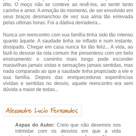
dito. O moço não se conteve ao revê-los, ao sentir tanto
carinho e amor. A emoção do momento, de ser envolvido em
seus braços desmanchou de vez sua alma tão enlevada
pelas ultimas horas. Foi a dádiva derradeira...
Nunca um reencontro com sua família tinha sido tão intenso
quanto àquele. A saudade tinha se inflado e num instante,
dissipado. Chegar em casa nunca foi tão feliz... A vida, ao
fazê-lo desviar da rota comum lhe presenteou com um belo
ensinamento: o caminho mais longo pode esconder
maravilhas jamais vistas e sensações jamais sentidas, mas
nada comparado ao que a saudade tinha propiciado a ele e
sua família. Depois das enriquecedoras experiências
vividas e sentidas no desvio, aquele reencontro era sem
dúvida a maior de todas...
Aspas do Autor:
Creio que não devemos nos
intimidar com os desvios em que a vida