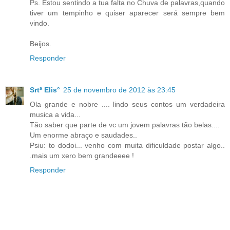
Ps. Estou sentindo a tua falta no Chuva de palavras,quando
tiver um tempinho e quiser aparecer será sempre bem
vindo.
Beijos.
Responder
Srtª Elis°
25 de novembro de 2012 às 23:45
Ola grande e nobre .... lindo seus contos um verdadeira
musica a vida...
Tão saber que parte de vc um jovem palavras tão belas....
Um enorme abraço e saudades..
Psiu: to dodoi... venho com muita dificuldade postar algo..
.mais um xero bem grandeeee !
Responder