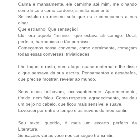
Calma e mansamente, ele caminha até mim, me olhando
como lince e como cordeiro, simultaneamente.
Se instalou no mesmo sofá que eu e começamos a nos
olhar.
Que estranho! Que sensação!
Ele, era aquele "minino", que estava ali comigo. Dócil,
perfeito, harmonioso e tão permisso.
Começamos nossa conversa, como geralmente, começam
todas essas conversas: trivialidades.
Lhe toquei o rosto, num afago, quase maternal e lhe disse
o que pensava da sua escrita. Pensamentos e desabafos,
que precisa mostrar, revelar ao mundo.
Seus olhos brilhavam, incessantemente. Aparentemente,
tímido, nem falou. Como resposta, agradecimento, me deu
um beijo no cabelo, que ficou mais sensível e suave.
Esvoacei por entre o tempo e as nuvens do meu sentir.
Seu texto, querido, é mais um excerto perfeito da
Literatura.
Sensações várias você nos consegue transmitir.