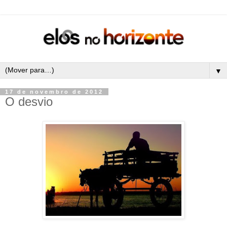
▼
17 de novembro de 2012
O desvio