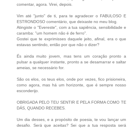
comentar, agora. Virei, depois.
Vim até "junto" de ti, para te agradecer o FABULOSO E
ESTRONDOSO comentário, que deixaste no meu blog.
Atingiste o "Evereste", com a tua sapiência, sensibilidade e
caramba: "um homem não é de ferro".
Gostei que te exprimisses daquele jeito, afinal, era o que
estavas sentindo, então por que não o dizer?
És ainda muito jovem, mas tens um coração pronto a
pulsar a qualquer instante, pronto a se desamarrar e saltar
ameias, se necessário for.
São os elos, os teus elos, onde por vezes, fico prisioneira,
como agora, mas há um horizonte, que é sempre nosso
esconderijo.
OBRIGADA PELO TEU SENTIR E PELA FORMA COMO TE
DÁS, QUANDO RECEBES.
Um dia desses, e a propósito de poesia, te vou lançar um
desafio. Será que aceitas? Sei que a tua resposta será