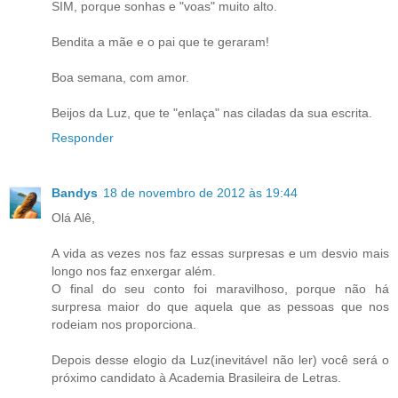
SIM, porque sonhas e "voas" muito alto.
Bendita a mãe e o pai que te geraram!
Boa semana, com amor.
Beijos da Luz, que te "enlaça" nas ciladas da sua escrita.
Responder
Bandys
18 de novembro de 2012 às 19:44
Olá Alê,
A vida as vezes nos faz essas surpresas e um desvio mais
longo nos faz enxergar além.
O final do seu conto foi maravilhoso, porque não há
surpresa maior do que aquela que as pessoas que nos
rodeiam nos proporciona.
Depois desse elogio da Luz(inevitável não ler) você será o
próximo candidato à Academia Brasileira de Letras.