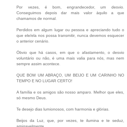
Por vezes, é bom, engrandecedor, um desvio.
Conseguimos depois dar mais valor àquilo a que
chamamos de normal.
Perdidos em algum lugar ou pessoa e apreciando tudo o
que ele/ela nos possa transmitir, nunca devemos esquecer
o anterior cenário.
Óbvio que há casos, em que o afastamento, o desvio
voluntário ou não, é uma mais valia para nós, mas nem
sempre assim acontece.
QUE BOM UM ABRAÇO, UM BEIJO E UM CARINHO NO
TEMPO E NO LUGAR CERTO!
A família e os amigos são nosso amparo. Melhor que eles,
só mesmo Deus.
Te desejo dias lumionosos, com harmonia e glórias.
Beijos da Luz, que, por vezes, te ilumina e te seduz,
amigavelmente.