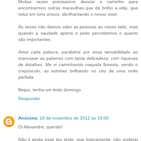
Muitas vezes precisamos desviar o caminho para
encontrarmos outras maravilhas que dá brilho a vida, que
reluz em tons únicos, abrilhantando o nosso viver.
As vezes não damos valor as pessoas ao nosso lado, mas
quando a saudade aperta o peito percebemos o quanto
são importantes.
Amei cada palavra, parabéns por essa sensibilidade ao
manusear as palavras com tanta delicadeza, com riquezas
de detalhes. Me vi caminhando naquela floresta, vendo o
crepúsculo, as estrelas brilhando no céu de uma noite
perfeita.
Beijos, tenha um lindo domingo.
Responder
Anónimo
18 de novembro de 2012 às 19:00
Oi Alexandre, querido!
Não li ainda esse teu texto, que logicamente, não poderei