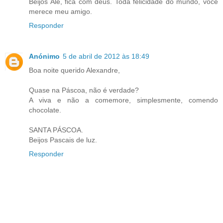
Beijos Alê, fica com deus. Toda felicidade do mundo, você
merece meu amigo.
Responder
Anónimo
5 de abril de 2012 às 18:49
Boa noite querido Alexandre,
Quase na Páscoa, não é verdade?
A viva e não a comemore, simplesmente, comendo
chocolate.
SANTA PÁSCOA.
Beijos Pascais de luz.
Responder