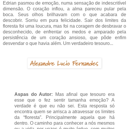
Edrian pasmou de emoção, numa sensação de indescritível
dimensão. O coração inflou, a alma pareceu pular pela
boca. Seus olhos brilhavam com o que acabara de
descobrir. Sorriu em pura felicidade. Sair dos limites da
floresta foi uma loucura, mas foi na coragem de desbravar o
desconhecido, de enfrentar os medos e amparado pela
persistência de um coração ansioso, que pôde enfim
desvendar o que havia além. Um verdadeiro tesouro...
Aspas do Autor:
Mas afinal que tesouro era
esse que o fez sentir tamanha emoção? A
verdade é que eu não sei. Esta resposta só
encontra quem se arrisca a atravessar os limites
da “floresta”. Principalmente aquela que há
dentro. O caminho para conhecer a nós mesmos
ou a vida, por vezes é muito árduo, com muitos