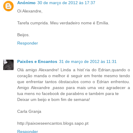
Anónimo
30 de março de 2012 às 17:37
Oi Alexandre,
Tarefa cumprida. Meu verdadeiro nome é Emília.
Beijos.
Responder
Paixões e Encantos
31 de março de 2012 às 11:31
Olá amigo Alexandre! Linda a hist´ria do Edrian,quando o
coração manda o melhor é seguir em frente mesmo tendo
que enfrentar tantos óbstaculos como o Edrian enfrentou.
Amigo Alexandre ,passo para mais uma vez agradecer a
tua mens no facebook de parabéns e também para te
Deixar um beijo e bom fim de semana!
Carla Granja
http://paixoeseencantos.blogs.sapo.pt
Responder