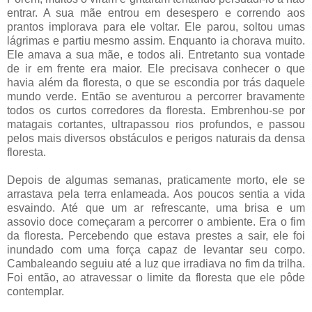
entrar. A sua mãe entrou em desespero e correndo aos
prantos implorava para ele voltar. Ele parou, soltou umas
lágrimas e partiu mesmo assim. Enquanto ia chorava muito.
Ele amava a sua mãe, e todos ali. Entretanto sua vontade
de ir em frente era maior. Ele precisava conhecer o que
havia além da floresta, o que se escondia por trás daquele
mundo verde. Então se aventurou a percorrer bravamente
todos os curtos corredores da floresta. Embrenhou-se por
matagais cortantes, ultrapassou rios profundos, e passou
pelos mais diversos obstáculos e perigos naturais da densa
floresta.
Depois de algumas semanas, praticamente morto, ele se
arrastava pela terra enlameada. Aos poucos sentia a vida
esvaindo. Até que um ar refrescante, uma brisa e um
assovio doce começaram a percorrer o ambiente. Era o fim
da floresta. Percebendo que estava prestes a sair, ele foi
inundado com uma força capaz de levantar seu corpo.
Cambaleando seguiu até a luz que irradiava no fim da trilha.
Foi então, ao atravessar o limite da floresta que ele pôde
contemplar.