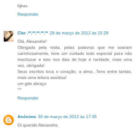
bjkas
Responder
Cler .**.**.**.**.**
28 de março de 2012 às 15:28
Olá, Alexandre!
Obrigada pela visita, pelas palavras que me soaram
carinhosamente, teve um cuidado todo especial para não
machucar e isso nos dias de hoje é raridade, mais uma
vez, obrigada!
Seus escritos toca o coração, a alma...Tens entre tantas,
mais uma leitora assídua!
um gde abraço
^^
Responder
Anónimo
30 de março de 2012 às 17:35
Oi querido Alexandre,