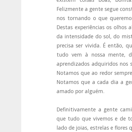
Felizmente a gente segue con
nos tornando o que queremos
Destas experiências os olhos
da intensidade do sol, do mis
precisa ser vivida. É então,
tudo vem à nossa mente, d
aprendizados adquiridos nos 
Notamos que ao redor sempre h
Notamos que a cada dia a gen
amado por alguém.
Definitivamente a gente cami
que tudo que vivemos e de t
lado de joias, estrelas e flore