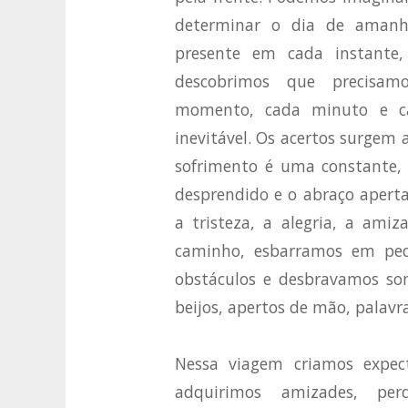
determinar o dia de amanh
presente em cada instante,
descobrimos que precisam
momento, cada minuto e ca
inevitável. Os acertos surgem
sofrimento é uma constante, o
desprendido e o abraço aperta
a tristeza, a alegria, a amiz
caminho, esbarramos em ped
obstáculos e desbravamos son
beijos, apertos de mão, palavr
Nessa viagem criamos expecta
adquirimos amizades, per