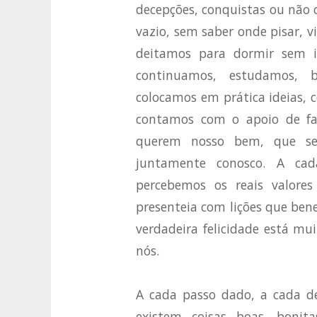
decepções, conquistas ou não 
vazio, sem saber onde pisar, v
deitamos para dormir sem i
continuamos, estudamos, b
colocamos em prática ideias, 
contamos com o apoio de fam
querem nosso bem, que se
juntamente conosco. A cad
percebemos os reais valore
presenteia com lições que ben
verdadeira felicidade está m
nós.
A cada passo dado, a cada d
existem coisas boas, bonita