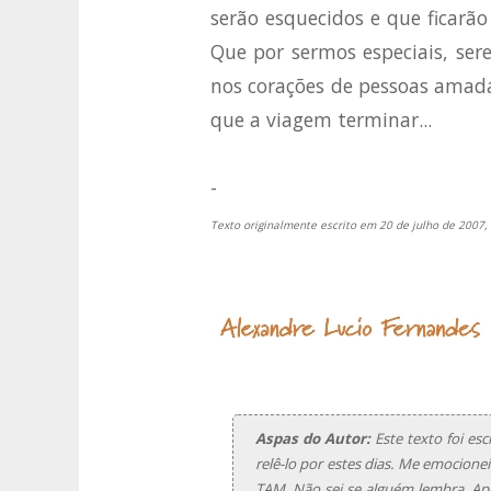
serão esquecidos e que ficarão
Que por sermos especiais, se
nos corações de pessoas amad
que a viagem terminar...
-
Texto originalmente escrito em 20 de julho de 200
Aspas do Autor:
Este texto foi esc
relê-lo por estes dias. Me emocione
TAM. Não sei se alguém lembra. Ape