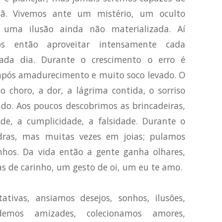
ã. Vivemos ante um mistério, um oculto
 uma ilusão ainda não materializada. Aí
os então aproveitar intensamente cada
da dia. Durante o crescimento o erro é
 após amadurecimento e muito soco levado. O
 choro, a dor, a lágrima contida, o sorriso
do. Aos poucos descobrimos as brincadeiras,
ade, a cumplicidade, a falsidade. Durante o
ras, mas muitas vezes em joias; pulamos
hos. Da vida então a gente ganha olhares,
as de carinho, um gesto de oi, um eu te amo.
tivas, ansiamos desejos, sonhos, ilusões,
demos amizades, colecionamos amores,