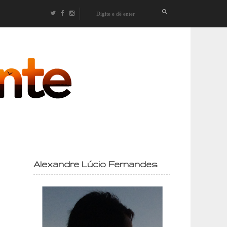
izontes
Alexandre Lúcio Fernandes