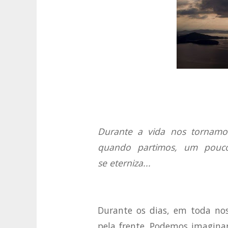
Durante a vida nos tornamos
quando partimos, um pouco
se eterniza...
Durante os dias, em toda no
pela frente. Podemos imagina