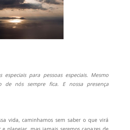
 especiais para pessoas especiais. Mesmo
 de nós sempre fica. E nossa presença
ssa vida, caminhamos sem saber o que virá
r e planejar, mas jamais seremos capazes de