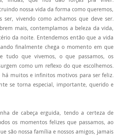
struindo nossa vida da forma como queremos,
 ser, vivendo como achamos que deve ser.
 abrem mais, contemplamos a beleza da vida,
tério da noite. Entendemos então que a vida
 quando finalmente chega o momento em que
e tudo que vivemos, o que passamos, os
surgem como um reflexo do que escolhemos.
á muitos e infinitos motivos para ser feliz.
te se torna especial, importante, querido e
nha de cabeça erguida, tendo a certeza de
odos os momentos felizes que passamos, ao
s que são nossa família e nossos amigos, jamais