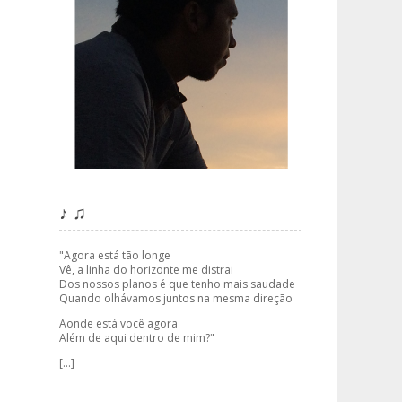
♪ ♫
"Agora está tão longe
Vê, a linha do horizonte me distrai
Dos nossos planos é que tenho mais saudade
Quando olhávamos juntos na mesma direção
Aonde está você agora
Além de aqui dentro de mim?"
[...]