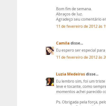
Bom fim de semana.
Abraços de luz.
Agradeço seu comentário e
11 de fevereiro de 2012 às 1
Camila
disse...
Eu espero ser especial par
11 de fevereiro de 2012 às 2
Luzia Medeiros
disse...
Eu lembro sim, foi um trist
leve e tocante, como sempr
momentos achei parecido c
Ps. Obrigada pela força, pel