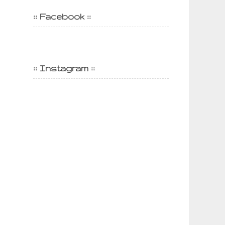
:: Facebook ::
:: Instagram ::