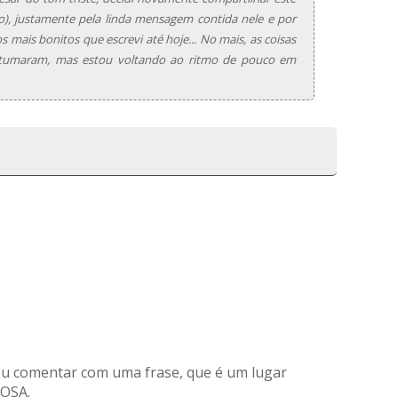
o), justamente pela linda mensagem contida nele e por
 mais bonitos que escrevi até hoje... No mais, as coisas
stumaram, mas estou voltando ao ritmo de pouco em
 vou comentar com uma frase, que é um lugar
OSA.