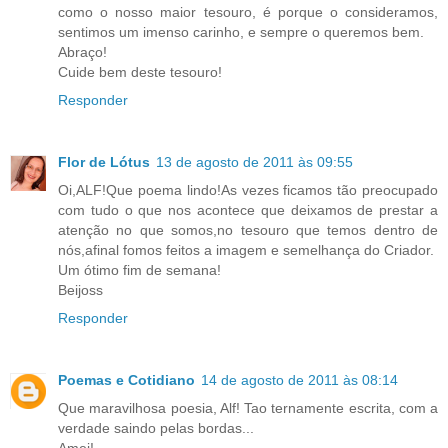
como o nosso maior tesouro, é porque o consideramos,
sentimos um imenso carinho, e sempre o queremos bem.
Abraço!
Cuide bem deste tesouro!
Responder
Flor de Lótus
13 de agosto de 2011 às 09:55
Oi,ALF!Que poema lindo!As vezes ficamos tão preocupado
com tudo o que nos acontece que deixamos de prestar a
atenção no que somos,no tesouro que temos dentro de
nós,afinal fomos feitos a imagem e semelhança do Criador.
Um ótimo fim de semana!
Beijoss
Responder
Poemas e Cotidiano
14 de agosto de 2011 às 08:14
Que maravilhosa poesia, Alf! Tao ternamente escrita, com a
verdade saindo pelas bordas...
Amei!