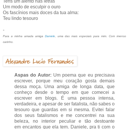
Tens um alento nas letras
Um modo de esculpir o ouro
Os fascínios mais doces da tua alma:
Teu lindo tesouro
-
Para a minha amada amiga
Daniele
, uma das mais especiais para mim. Com imenso
carinho.
Aspas do Autor:
Um poema que eu precisava
escrever, porque meu coração gosta demais
dessa moça. Uma amiga de longa data, que
conheço desde o tempo em que comecei a
escrever em blogs. É uma pessoa intensa,
verdadeira, e apesar de ser fatalista, não sabes o
tesouro que guardas em si mesma. Evitei falar
dos seus fatalismos e me concentrei na sua
beleza, no interior peculiar e tão destoante
em encantos que ela tem. Daniele, pra ti com o