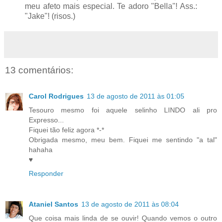
meu afeto mais especial. Te adoro "Bella"! Ass.:
"Jake"! (risos.)
13 comentários:
Carol Rodrigues
13 de agosto de 2011 às 01:05
Tesouro mesmo foi aquele selinho LINDO ali pro
Expresso...
Fiquei tão feliz agora *-*
Obrigada mesmo, meu bem. Fiquei me sentindo "a tal"
hahaha
♥
Responder
Ataniel Santos
13 de agosto de 2011 às 08:04
Que coisa mais linda de se ouvir! Quando vemos o outro