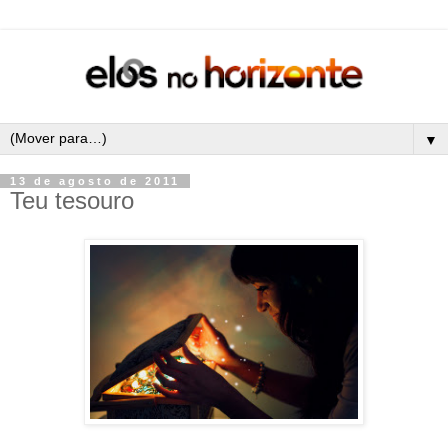
▼
13 de agosto de 2011
Teu tesouro