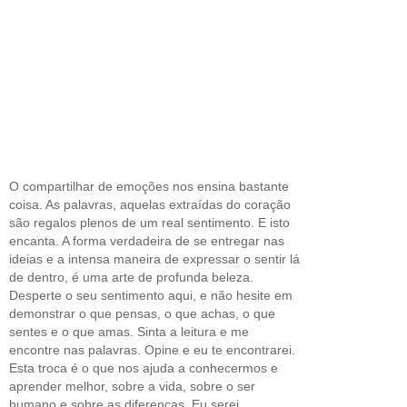
O compartilhar de emoções nos ensina bastante
coisa. As palavras, aquelas extraídas do coração
são regalos plenos de um real sentimento. E isto
encanta. A forma verdadeira de se entregar nas
ideias e a intensa maneira de expressar o sentir lá
de dentro, é uma arte de profunda beleza.
Desperte o seu sentimento aqui, e não hesite em
demonstrar o que pensas, o que achas, o que
sentes e o que amas. Sinta a leitura e me
encontre nas palavras. Opine e eu te encontrarei.
Esta troca é o que nos ajuda a conhecermos e
aprender melhor, sobre a vida, sobre o ser
humano e sobre as diferenças. Eu serei