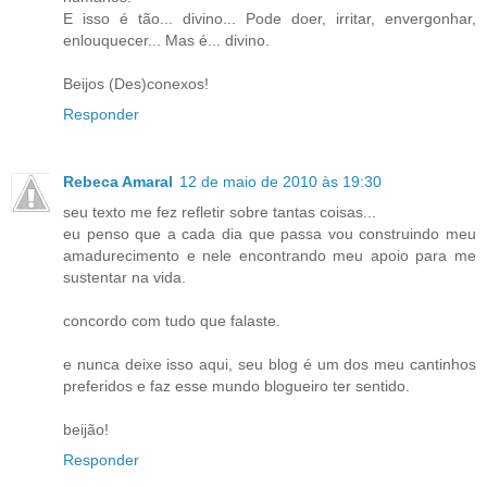
E isso é tão... divino... Pode doer, irritar, envergonhar,
enlouquecer... Mas é... divino.
Beijos (Des)conexos!
Responder
Rebeca Amaral
12 de maio de 2010 às 19:30
seu texto me fez refletir sobre tantas coisas...
eu penso que a cada dia que passa vou construindo meu
amadurecimento e nele encontrando meu apoio para me
sustentar na vida.
concordo com tudo que falaste.
e nunca deixe isso aqui, seu blog é um dos meu cantinhos
preferidos e faz esse mundo blogueiro ter sentido.
beijão!
Responder