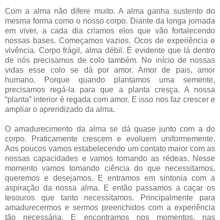
Com a alma não difere muito. A alma ganha sustento do
mesma forma como o nosso corpo. Diante da longa jornada
em viver, a cada dia criamos elos que vão fortalecendo
nossas bases. Começamos vazios. Ocos de experiência e
vivência. Corpo frágil, alma débil. É evidente que lá dentro
de nós precisamos de colo também. No início de nossas
vidas esse colo se dá por amor. Amor de pais, amor
humano. Porque quando plantamos uma semente,
precisamos regá-la para que a planta cresça. A nossa
“planta” interior é regada com amor. E isso nos faz crescer e
ampliar o aprendizado da alma.
O amadurecimento da alma se dá quase junto com a do
corpo. Praticamente crescem e evoluem uniformemente.
Aos poucos vamos estabelecendo um contato maior com as
nossas capacidades e vamos tomando as rédeas. Nesse
momento vamos tomando ciência do que necessitamos,
queremos e desejamos. E entramos em sintonia com a
aspiração da nossa alma. E então passamos a caçar os
tesouros que tanto necessitamos. Principalmente para
amadurecermos e sermos preenchidos com a experiência
tão necessária. E encontramos nos momentos, nas