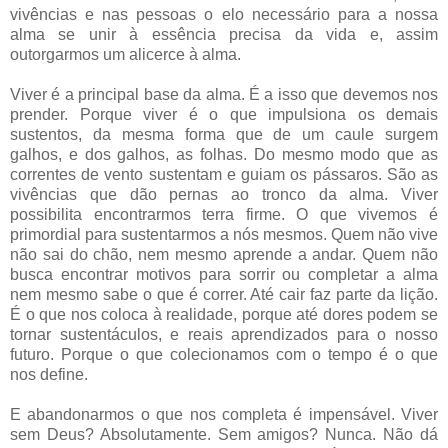
vivências e nas pessoas o elo necessário para a nossa
alma se unir à essência precisa da vida e, assim
outorgarmos um alicerce à alma.
Viver é a principal base da alma. É a isso que devemos nos
prender. Porque viver é o que impulsiona os demais
sustentos, da mesma forma que de um caule surgem
galhos, e dos galhos, as folhas. Do mesmo modo que as
correntes de vento sustentam e guiam os pássaros. São as
vivências que dão pernas ao tronco da alma. Viver
possibilita encontrarmos terra firme. O que vivemos é
primordial para sustentarmos a nós mesmos. Quem não vive
não sai do chão, nem mesmo aprende a andar. Quem não
busca encontrar motivos para sorrir ou completar a alma
nem mesmo sabe o que é correr. Até cair faz parte da lição.
É o que nos coloca à realidade, porque até dores podem se
tornar sustentáculos, e reais aprendizados para o nosso
futuro. Porque o que colecionamos com o tempo é o que
nos define.
E abandonarmos o que nos completa é impensável. Viver
sem Deus? Absolutamente. Sem amigos? Nunca. Não dá