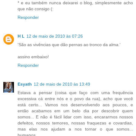
* e eu também nunca deixarei o blog, simplesmente acho
que não consigo (:
Responder
H L
12 de maio de 2010 às 07:26
'São as vivências que dão pernas ao tronco da alma.'
assino embaixo!
Responder
Esyath
12 de maio de 2010 às 13:49
Estava a pensar (coisa que faço com uma frequência
excessiva cá entre nós e o povo da rua), acho que você
está certo... Vamos nos desenvolvendo aos poucos, e
então acabamos em um belo dia por descobrir quem
somos... E não é fácil lidar com isso, encararmos nossos
defeitos, nossos temores, nossas fraquezas e covardias,
mas elas nos ajudam a nos tornar o que somos...
humanos.