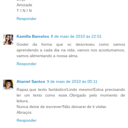
Amizade
T I N I N
Responder
Kamilla Barcelos
8 de maio de 2010 às 22:01
Gostei da forma que vc descreveu como vamos
aprendendo a cada dia na vida, vamos nos acostumamos,
vamos alimentando a nossa alma.
Responder
Ataniel Santos
9 de maio de 2010 às 00:11
Rapaz,que texto fantástico!Lindo mesmo!Estva precisando
ler um texto como esse..Obrigado pelo momento de
leitura..
Nunca deixe de escrever!Não deixarei de ti visitar.
Abraços.
Responder