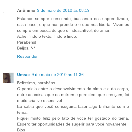
Anônimo
9 de maio de 2010 às 08:19
Estamos sempre crescendo, buscando esse aprendizado,
essa base, o que nos prende e o que nos liberta. Vivemos
sempre em busca do que é indescritível, do amor.
Achei lindo o texto, lindo e lindo.
Parabéns!
Beijos, *-*
Responder
Umrae
9 de maio de 2010 às 11:36
Belíssimo, parabéns.
O paralelo entre o desenvolvimento da alma e o do corpo,
entre as coisas que os nutrem e permitem que cresçam, foi
muito criativo e sensível.
Eu sabia que você conseguiria fazer algo brilhante com o
tema.
Fiquei muito feliz pelo fato de você ter gostado do tema.
Espero ter oportunidades de sugerir para você novamente.
Bjos