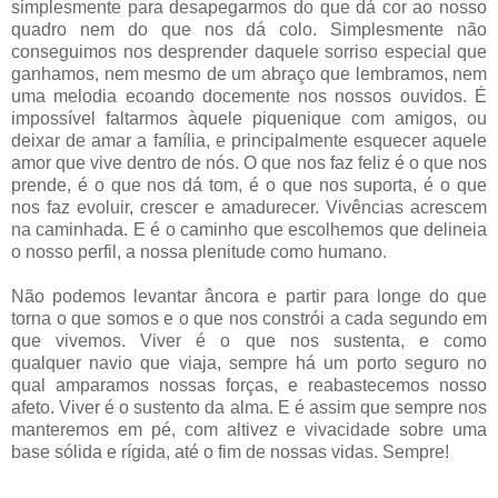
simplesmente para desapegarmos do que dá cor ao nosso
quadro nem do que nos dá colo. Simplesmente não
conseguimos nos desprender daquele sorriso especial que
ganhamos, nem mesmo de um abraço que lembramos, nem
uma melodia ecoando docemente nos nossos ouvidos. É
impossível faltarmos àquele piquenique com amigos, ou
deixar de amar a família, e principalmente esquecer aquele
amor que vive dentro de nós. O que nos faz feliz é o que nos
prende, é o que nos dá tom, é o que nos suporta, é o que
nos faz evoluir, crescer e amadurecer. Vivências acrescem
na caminhada. E é o caminho que escolhemos que delineia
o nosso perfil, a nossa plenitude como humano.
Não podemos levantar âncora e partir para longe do que
torna o que somos e o que nos constrói a cada segundo em
que vivemos. Viver é o que nos sustenta, e como
qualquer navio que viaja, sempre há um porto seguro no
qual amparamos nossas forças, e reabastecemos nosso
afeto. Viver é o sustento da alma. E é assim que sempre nos
manteremos em pé, com altivez e vivacidade sobre uma
base sólida e rígida, até o fim de nossas vidas. Sempre!