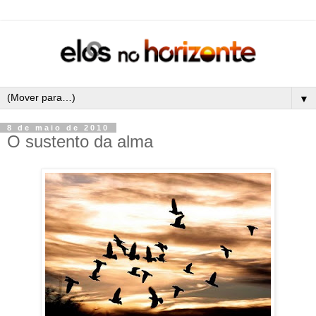
▼
8 de maio de 2010
O sustento da alma