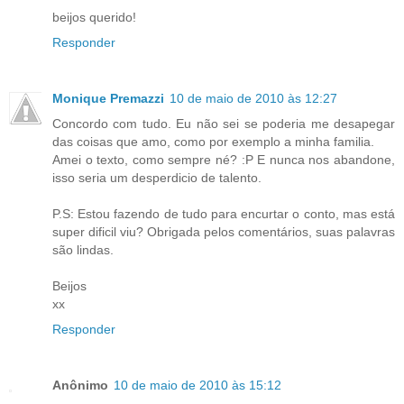
beijos querido!
Responder
Monique Premazzi
10 de maio de 2010 às 12:27
Concordo com tudo. Eu não sei se poderia me desapegar
das coisas que amo, como por exemplo a minha familia.
Amei o texto, como sempre né? :P E nunca nos abandone,
isso seria um desperdicio de talento.
P.S: Estou fazendo de tudo para encurtar o conto, mas está
super dificil viu? Obrigada pelos comentários, suas palavras
são lindas.
Beijos
xx
Responder
Anônimo
10 de maio de 2010 às 15:12