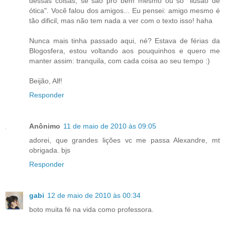
dessas coisas, se são pro bem mesmo ou só "ilusão de
ótica". Você falou dos amigos... Eu pensei: amigo mesmo é
tão dificil, mas não tem nada a ver com o texto isso! haha
Nunca mais tinha passado aqui, né? Estava de férias da
Blogosfera, estou voltando aos pouquinhos e quero me
manter assim: tranquila, com cada coisa ao seu tempo :)
Beijão, Alf!
Responder
Anônimo
11 de maio de 2010 às 09:05
adorei, que grandes lições vc me passa Alexandre, mt
obrigada. bjs
Responder
gabi
12 de maio de 2010 às 00:34
boto muita fé na vida como professora.