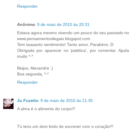
Responder
Anônimo
9 de maio de 2010 às 20:31
Estava agora mesmo vivendo um pouco do seu passado no
www.pensamentosilegais.blogspot.com .
Tem taaaanto sentimento! Tanto amor, Parabéns :D
Obrigada por aparecer no 'patética', por comentar. Ajuda
muito *-*
Beijos, Alexandre :)
Boa segunda, *-*
Responder
Ju Fuzetto
9 de maio de 2010 às 21:35
A alma é o alimento do corpo!!!
Tú tens um dom lindo de escrever com o coração!!!