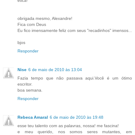
ética!
obrigada mesmo, Alexandre!
Fica com Deus
Eu fico imensamente feliz com seus "recadinhos" imensos...
bjos
Responder
Nise
6 de maio de 2010 às 13:04
Fazia tempo que não passava aqui.Você é um ótimo
escritor.
boa semana.
Responder
Rebeca Amaral
6 de maio de 2010 às 19:48
esse teu talento com as palavras, nossa! me fascina!
e meu querido, nos somos seres mutantes, em