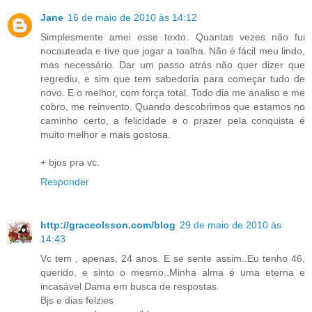
Jane
16 de maio de 2010 às 14:12
Simplesmente amei esse texto. Quantas vezes não fui
nocauteada e tive que jogar a toalha. Não é fácil meu lindo,
mas necessário. Dar um passo atrás não quer dizer que
regrediu, e sim que tem sabedoria para começar tudo de
novo. E o melhor, com força total. Todo dia me analiso e me
cobro, me reinvento. Quando descobrimos que estamos no
caminho certo, a felicidade e o prazer pela conquista é
muito melhor e mais gostosa.
+ bjos pra vc.
Responder
http://graceolsson.com/blog
29 de maio de 2010 às
14:43
Vc tem , apenas, 24 anos. E se sente assim..Eu tenho 46,
querido, e sinto o mesmo..Minha alma é uma eterna e
incasável Dama em busca de respostas.
Bjs e dias felzies