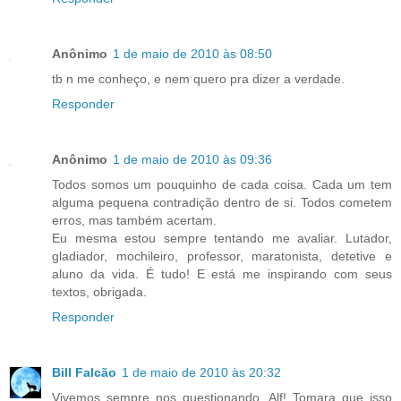
Anônimo
1 de maio de 2010 às 08:50
tb n me conheço, e nem quero pra dizer a verdade.
Responder
Anônimo
1 de maio de 2010 às 09:36
Todos somos um pouquinho de cada coisa. Cada um tem
alguma pequena contradição dentro de si. Todos cometem
erros, mas também acertam.
Eu mesma estou sempre tentando me avaliar. Lutador,
gladiador, mochileiro, professor, maratonista, detetive e
aluno da vida. É tudo! E está me inspirando com seus
textos, obrigada.
Responder
Bill Falcão
1 de maio de 2010 às 20:32
Vivemos sempre nos questionando, Alf! Tomara que isso