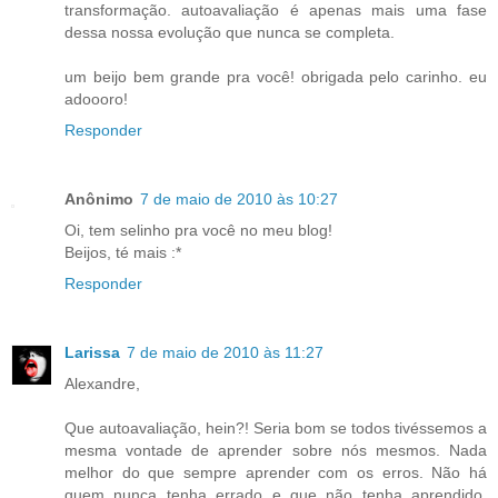
transformação. autoavaliação é apenas mais uma fase
dessa nossa evolução que nunca se completa.
um beijo bem grande pra você! obrigada pelo carinho. eu
adoooro!
Responder
Anônimo
7 de maio de 2010 às 10:27
Oi, tem selinho pra você no meu blog!
Beijos, té mais :*
Responder
Larissa
7 de maio de 2010 às 11:27
Alexandre,
Que autoavaliação, hein?! Seria bom se todos tivéssemos a
mesma vontade de aprender sobre nós mesmos. Nada
melhor do que sempre aprender com os erros. Não há
quem nunca tenha errado e que não tenha aprendido,