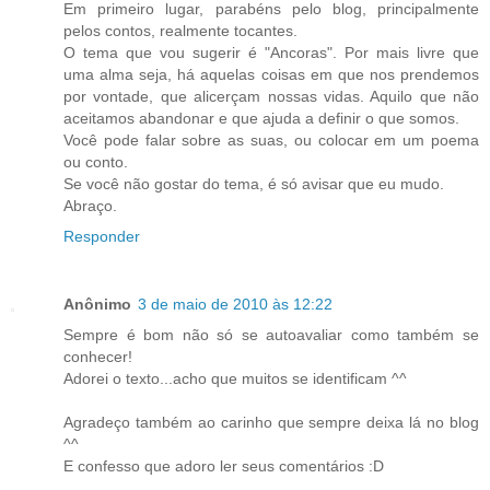
Em primeiro lugar, parabéns pelo blog, principalmente
pelos contos, realmente tocantes.
O tema que vou sugerir é "Ancoras". Por mais livre que
uma alma seja, há aquelas coisas em que nos prendemos
por vontade, que alicerçam nossas vidas. Aquilo que não
aceitamos abandonar e que ajuda a definir o que somos.
Você pode falar sobre as suas, ou colocar em um poema
ou conto.
Se você não gostar do tema, é só avisar que eu mudo.
Abraço.
Responder
Anônimo
3 de maio de 2010 às 12:22
Sempre é bom não só se autoavaliar como também se
conhecer!
Adorei o texto...acho que muitos se identificam ^^
Agradeço também ao carinho que sempre deixa lá no blog
^^
E confesso que adoro ler seus comentários :D