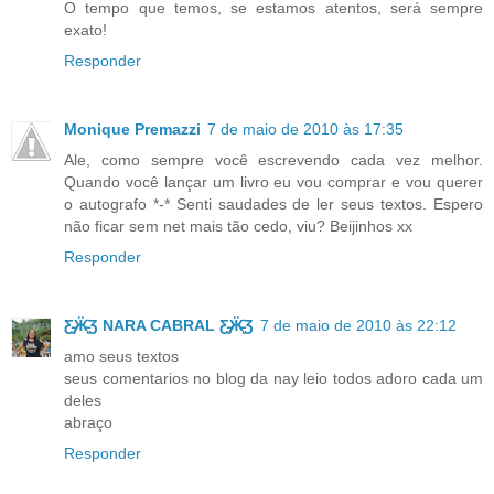
O tempo que temos, se estamos atentos, será sempre
exato!
Responder
Monique Premazzi
7 de maio de 2010 às 17:35
Ale, como sempre você escrevendo cada vez melhor.
Quando você lançar um livro eu vou comprar e vou querer
o autografo *-* Senti saudades de ler seus textos. Espero
não ficar sem net mais tão cedo, viu? Beijinhos xx
Responder
Ƹ̵̡Ӝ̵̨̄Ʒ NARA CABRAL Ƹ̵̡Ӝ̵̨̄Ʒ
7 de maio de 2010 às 22:12
amo seus textos
seus comentarios no blog da nay leio todos adoro cada um
deles
abraço
Responder