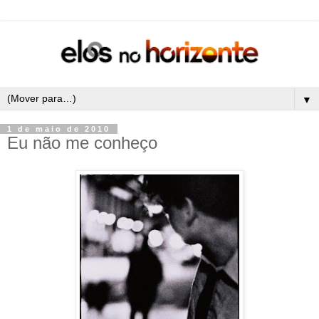
▼
1 de maio de 2010
Eu não me conheço