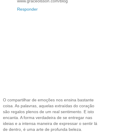
www.graceolsson.com/blog
Responder
O compartilhar de emoções nos ensina bastante
coisa. As palavras, aquelas extraídas do coração
são regalos plenos de um real sentimento. E isto
encanta. A forma verdadeira de se entregar nas
ideias e a intensa maneira de expressar o sentir lá
de dentro, é uma arte de profunda beleza.