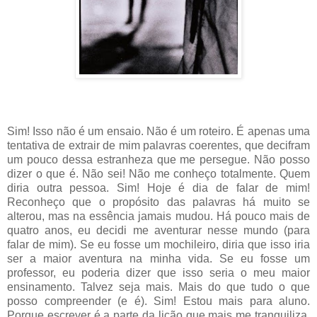
Sim! Isso não é um ensaio. Não é um roteiro. É apenas uma
tentativa de extrair de mim palavras coerentes, que decifram
um pouco dessa estranheza que me persegue. Não posso
dizer o que é. Não sei! Não me conheço totalmente. Quem
diria outra pessoa. Sim! Hoje é dia de falar de mim!
Reconheço que o propósito das palavras há muito se
alterou, mas na essência jamais mudou. Há pouco mais de
quatro anos, eu decidi me aventurar nesse mundo (para
falar de mim). Se eu fosse um mochileiro, diria que isso iria
ser a maior aventura na minha vida. Se eu fosse um
professor, eu poderia dizer que isso seria o meu maior
ensinamento. Talvez seja mais. Mais do que tudo o que
posso compreender (e é). Sim! Estou mais para aluno.
Porque escrever é a parte da lição que mais me tranquiliza.