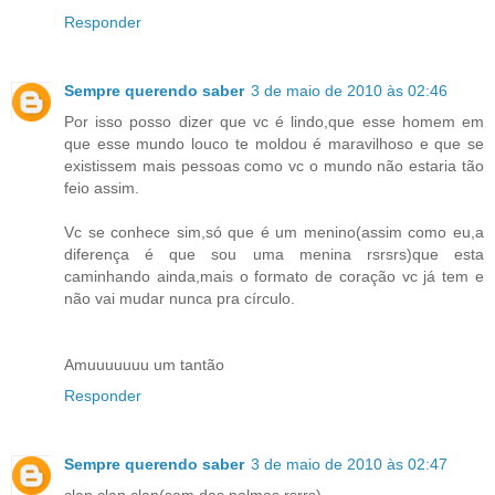
Responder
Sempre querendo saber
3 de maio de 2010 às 02:46
Por isso posso dizer que vc é lindo,que esse homem em
que esse mundo louco te moldou é maravilhoso e que se
existissem mais pessoas como vc o mundo não estaria tão
feio assim.
Vc se conhece sim,só que é um menino(assim como eu,a
diferença é que sou uma menina rsrsrs)que esta
caminhando ainda,mais o formato de coração vc já tem e
não vai mudar nunca pra círculo.
Amuuuuuuu um tantão
Responder
Sempre querendo saber
3 de maio de 2010 às 02:47
clap,clap,clap(som das palmas rsrrs)