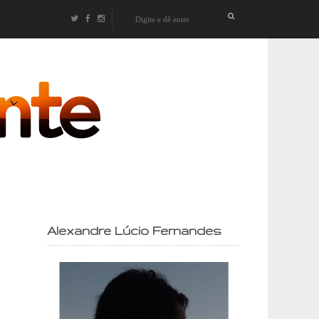
izontes
Alexandre Lúcio Fernandes