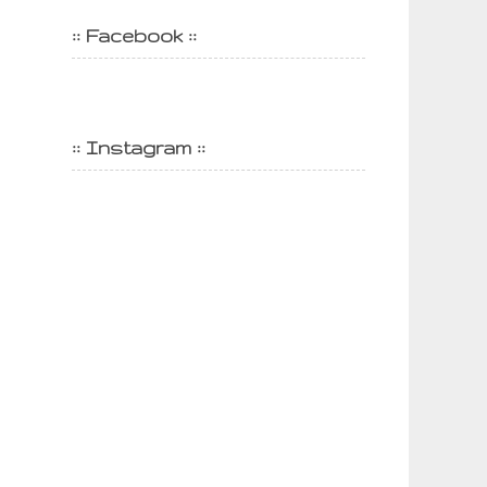
:: Facebook ::
:: Instagram ::