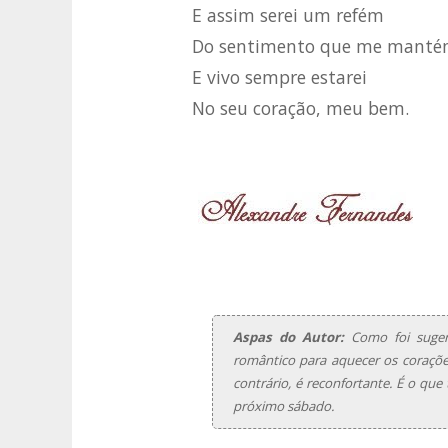
E assim serei um refém
Do sentimento que me mant
E vivo sempre estarei
No seu coração, meu bem.
Aspas do Autor:
Como foi suger
romântico para aquecer os coraçõ
contrário, é reconfortante. É o que
próximo sábado.