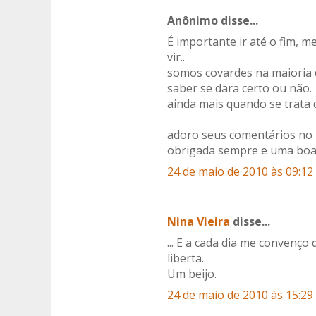
Anônimo disse...
É importante ir até o fim,
vir..
somos covardes na maioria
saber se dara certo ou não.
ainda mais quando se trata 
adoro seus comentários no
obrigada sempre e uma boa
24 de maio de 2010 às 09:12
Nina Vieira
disse...
... E a cada dia me convenç
liberta.
Um beijo.
24 de maio de 2010 às 15:29