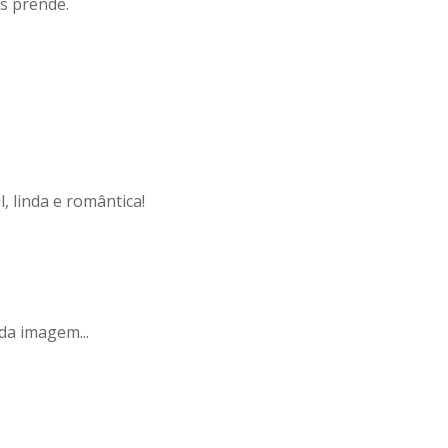
s prende.
l, linda e romântica!
da imagem...