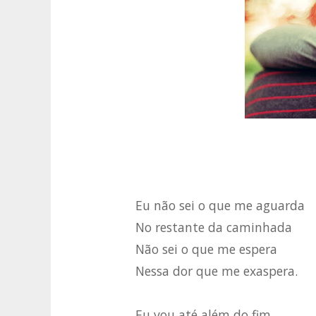
Eu não sei o que me aguarda
No restante da caminhada
Não sei o que me espera
Nessa dor que me exaspera.
Eu vou até além do fim