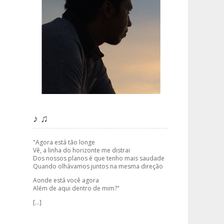
♪ ♫
"Agora está tão longe
Vê, a linha do horizonte me distrai
Dos nossos planos é que tenho mais saudade
Quando olhávamos juntos na mesma direção
Aonde está você agora
Além de aqui dentro de mim?"
[...]