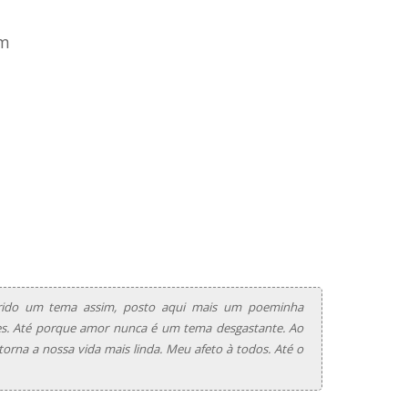
ém
ido um tema assim, posto aqui mais um poeminha
es. Até porque amor nunca é um tema desgastante. Ao
 torna a nossa vida mais linda. Meu afeto à todos. Até o