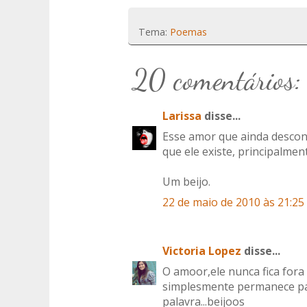
Tema:
Poemas
20 comentários:
Larissa
disse...
Esse amor que ainda descon
que ele existe, principalment
Um beijo.
22 de maio de 2010 às 21:25
Victoria Lopez
disse...
O amoor,ele nunca fica fora
simplesmente permanece par
palavra...beijoos