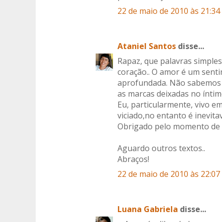
22 de maio de 2010 às 21:34
Ataniel Santos
disse...
Rapaz, que palavras simples
coração.. O amor é um sent
aprofundada. Não sabemos o
as marcas deixadas no íntim
Eu, particularmente, vivo e
viciado,no entanto é inevita
Obrigado pelo momento de l
Aguardo outros textos..
Abraços!
22 de maio de 2010 às 22:07
Luana Gabriela
disse...