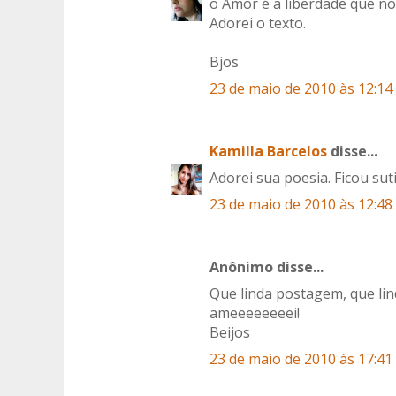
o Amor é a liberdade que no
Adorei o texto.
Bjos
23 de maio de 2010 às 12:14
Kamilla Barcelos
disse...
Adorei sua poesia. Ficou suti
23 de maio de 2010 às 12:48
Anônimo disse...
Que linda postagem, que lin
ameeeeeeeei!
Beijos
23 de maio de 2010 às 17:41