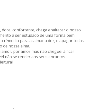
, doce, confortante, chega enaltecer o nosso
imento a ser estudado de uma forma bem
 rémedio para acalmar a dor, e apagar todas
o de nossa alma.
m amor, por amor,mas não cheguei à ficar
vél não se render aos seus encantos..
eitura!