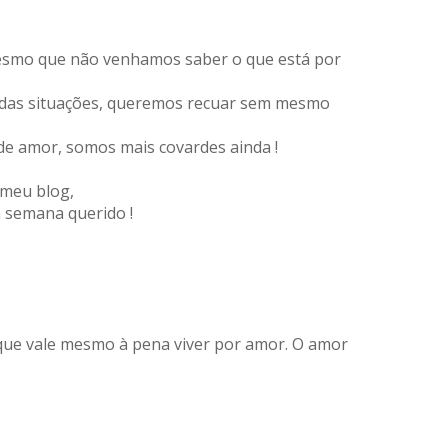
 mesmo que não venhamos saber o que está por
 das situações, queremos recuar sem mesmo
de amor, somos mais covardes ainda !
 meu blog,
 semana querido !
o que vale mesmo à pena viver por amor. O amor