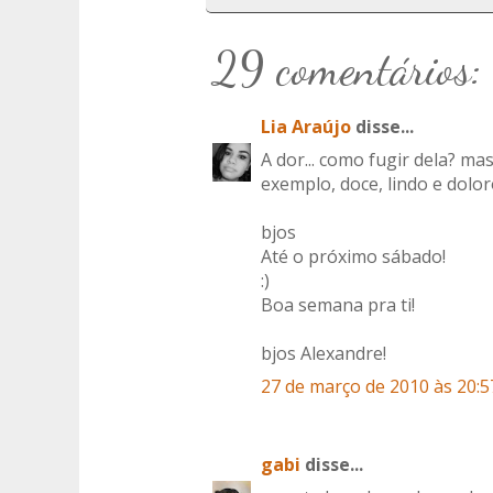
29 comentários:
Lia Araújo
disse...
A dor... como fugir dela? ma
exemplo, doce, lindo e dolor
bjos
Até o próximo sábado!
:)
Boa semana pra ti!
bjos Alexandre!
27 de março de 2010 às 20:5
gabi
disse...