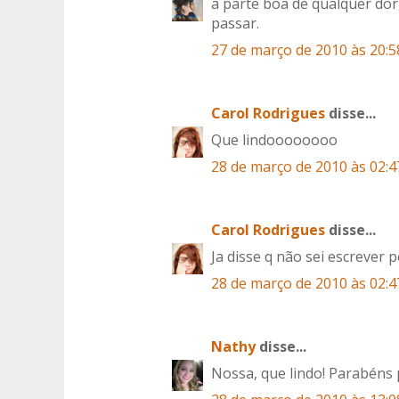
a parte boa de qualquer dor,
passar.
27 de março de 2010 às 20:5
Carol Rodrigues
disse...
Que lindoooooooo
28 de março de 2010 às 02:4
Carol Rodrigues
disse...
Ja disse q não sei escrever
28 de março de 2010 às 02:4
Nathy
disse...
Nossa, que lindo! Parabéns 