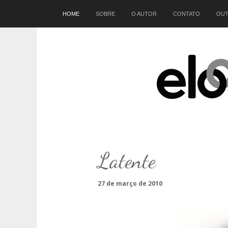
Início
HOME
SOBRE
O AUTOR
CONTATO
OUT
Latente
27 de março de 2010