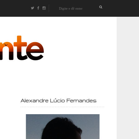
izontes
Alexandre Lúcio Fernandes