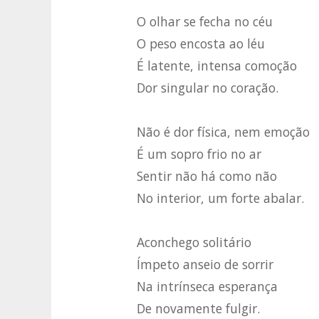
O olhar se fecha no céu
O peso encosta ao léu
É latente, intensa comoção
Dor singular no coração.
Não é dor física, nem emoção
É um sopro frio no ar
Sentir não há como não
No interior, um forte abalar.
Aconchego solitário
Ímpeto anseio de sorrir
Na intrínseca esperança
De novamente fulgir.