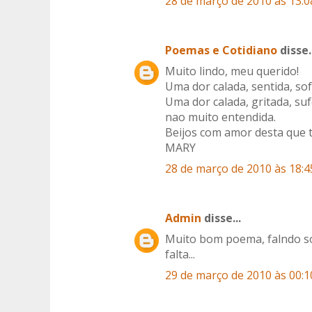
28 de março de 2010 às 13:0
Poemas e Cotidiano
disse..
Muito lindo, meu querido!
Uma dor calada, sentida, so
Uma dor calada, gritada, su
nao muito entendida.
Beijos com amor desta que t
MARY
28 de março de 2010 às 18:4
Admin
disse...
Muito bom poema, falndo sob
falta...
29 de março de 2010 às 00:1