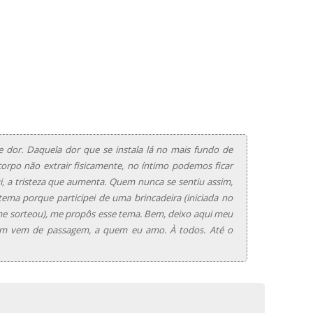
or. Daquela dor que se instala lá no mais fundo de
orpo não extrair fisicamente, no íntimo podemos ficar
, a tristeza que aumenta. Quem nunca se sentiu assim,
tema porque participei de uma brincadeira (iniciada no
e sorteou), me propôs esse tema. Bem, deixo aqui meu
em vem de passagem, a quem eu amo. À todos. Até o