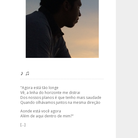
♪ ♫
"Agora está tão longe
Vê, a linha do horizonte me distrai
Dos nossos planos é que tenho mais saudade
Quando olhávamos juntos na mesma direção
Aonde está você agora
Além de aqui dentro de mim?"
[...]