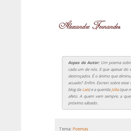
Aspas do Autor:
Um poema sobre d
cada um de nós. E que apesar do c
destroçados. É o ânimo que diminui
acuado? Enfim. Escrevi sobre esse 
blog da
Laís
) e a querida
Júlia
(que m
afeto. A quem vem sempre, a qu
próximo sábado.
Tema:
Poemas