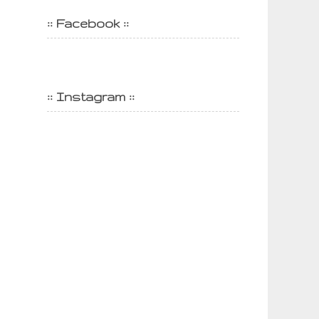
:: Facebook ::
:: Instagram ::