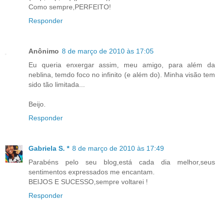
Como sempre,PERFEITO!
Responder
Anônimo
8 de março de 2010 às 17:05
Eu queria enxergar assim, meu amigo, para além da
neblina, temdo foco no infinito (e além do). Minha visão tem
sido tão limitada...
Beijo.
Responder
Gabriela S. *
8 de março de 2010 às 17:49
Parabéns pelo seu blog,está cada dia melhor,seus
sentimentos expressados me encantam.
BEIJOS E SUCESSO,sempre voltarei !
Responder