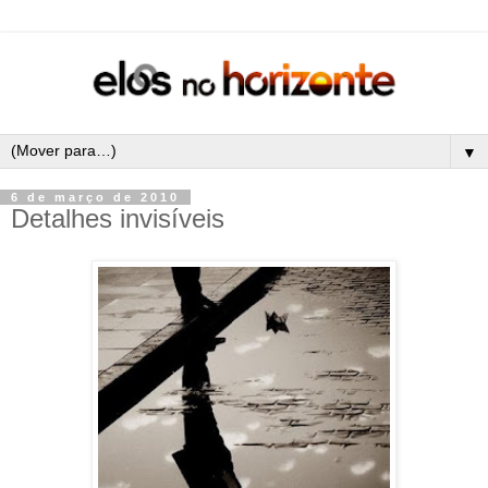
▼
6 de março de 2010
Detalhes invisíveis