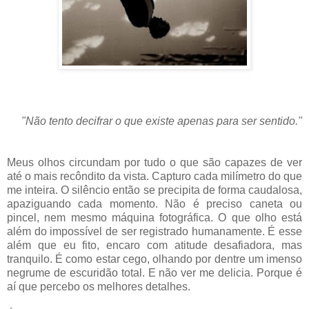
"Não tento decifrar o que existe apenas para ser sentido."
Meus olhos circundam por tudo o que são capazes de ver
até o mais recôndito da vista. Capturo cada milímetro do que
me inteira. O silêncio então se precipita de forma caudalosa,
apaziguando cada momento. Não é preciso caneta ou
pincel, nem mesmo máquina fotográfica. O que olho está
além do impossível de ser registrado humanamente. É esse
além que eu fito, encaro com atitude desafiadora, mas
tranquilo. É como estar cego, olhando por dentre um imenso
negrume de escuridão total. E não ver me delicia. Porque é
aí que percebo os melhores detalhes.