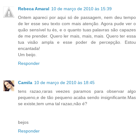
Rebeca Amaral
10 de março de 2010 às 15:39
Ontem apareci por aqui só de passagem, nem deu tempo
de ler esse seu texto com mais atenção. Agora pude ver o
quão sensível tu és, e o quanto tuas palavras são capazes
de me prender. Quero ler mais, mais, mais. Quero ter essa
tua visão ampla e esse poder de percepção. Estou
encantada!
Um beijo.
Responder
Camila
10 de março de 2010 às 18:45
tens razao,raras veezes paramos para observar algo
pequeno,e de tão pequeno acaba sendo insignificante.Mas
se existe,tem uma tal razao,não é?
bejos
Responder