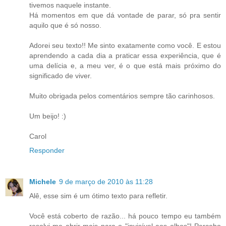
tivemos naquele instante.
Há momentos em que dá vontade de parar, só pra sentir
aquilo que é só nosso.
Adorei seu texto!! Me sinto exatamente como você. E estou
aprendendo a cada dia a praticar essa experiência, que é
uma delícia e, a meu ver, é o que está mais próximo do
significado de viver.
Muito obrigada pelos comentários sempre tão carinhosos.
Um beijo! :)
Carol
Responder
Michele
9 de março de 2010 às 11:28
Alê, esse sim é um ótimo texto para refletir.
Você está coberto de razão... há pouco tempo eu também
resolvi me abrir mais para o "invisível aos olhos"! Percebo