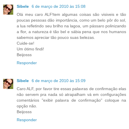
Sibele
6 de março de 2010 às 15:08
Olá meu caro ALF!tem algumas coisas são visiveis e tão
poucas pessoas dão importância, como um belo pôr do sol,
a lua refletindo seu brilho na lagoa, um pássaro polinizando
a flor, a natureza é tão bel e sábia pena que nos humanos
sabemos apreciar tão pouco suas belezas.
Cuide-se!
Um ótimo findi!
Beijosss
Responder
Sibele
6 de março de 2010 às 15:09
Caro ALF, por favor tire essas palavras de confirmação elas
não servem pra nada só atrapalham vá em configurações
comentários "exibir palavra de confirmação" coloque na
opção não.
Beijosss
Responder