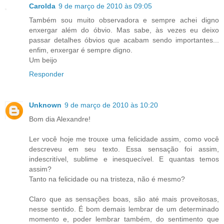
Carolda
9 de março de 2010 às 09:05
Também sou muito observadora e sempre achei digno
enxergar além do óbvio. Mas sabe, às vezes eu deixo
passar detalhes óbvios que acabam sendo importantes...
enfim, enxergar é sempre digno.
Um beijo
Responder
Unknown
9 de março de 2010 às 10:20
Bom dia Alexandre!
Ler você hoje me trouxe uma felicidade assim, como você
descreveu em seu texto. Essa sensação foi assim,
indescritível, sublime e inesquecível. E quantas temos
assim?
Tanto na felicidade ou na tristeza, não é mesmo?
Claro que as sensações boas, são até mais proveitosas,
nesse sentido. É bom demais lembrar de um determinado
momento e, poder lembrar também, do sentimento que