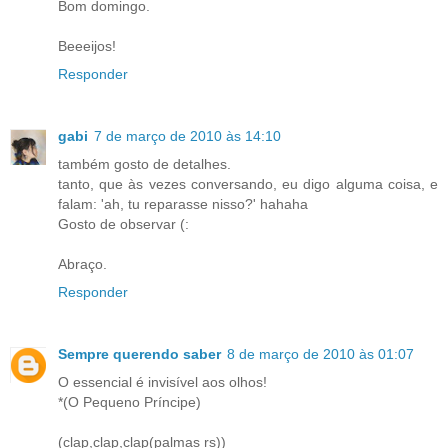
Bom domingo.
Beeeijos!
Responder
gabi
7 de março de 2010 às 14:10
também gosto de detalhes.
tanto, que às vezes conversando, eu digo alguma coisa, e
falam: 'ah, tu reparasse nisso?' hahaha
Gosto de observar (:
Abraço.
Responder
Sempre querendo saber
8 de março de 2010 às 01:07
O essencial é invisível aos olhos!
*(O Pequeno Príncipe)
(clap,clap,clap(palmas rs))