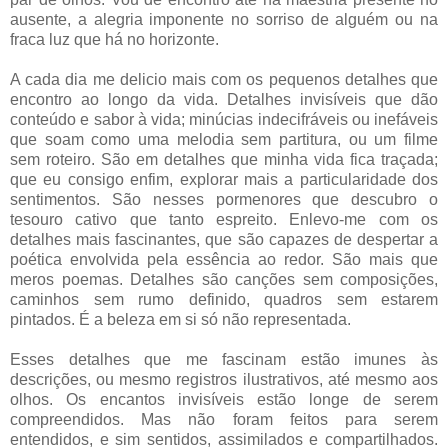
ausente, a alegria imponente no sorriso de alguém ou na
fraca luz que há no horizonte.
A cada dia me delicio mais com os pequenos detalhes que
encontro ao longo da vida. Detalhes invisíveis que dão
conteúdo e sabor à vida; minúcias indecifráveis ou inefáveis
que soam como uma melodia sem partitura, ou um filme
sem roteiro. São em detalhes que minha vida fica traçada;
que eu consigo enfim, explorar mais a particularidade dos
sentimentos. São nesses pormenores que descubro o
tesouro cativo que tanto espreito. Enlevo-me com os
detalhes mais fascinantes, que são capazes de despertar a
poética envolvida pela essência ao redor. São mais que
meros poemas. Detalhes são canções sem composições,
caminhos sem rumo definido, quadros sem estarem
pintados. É a beleza em si só não representada.
Esses detalhes que me fascinam estão imunes às
descrições, ou mesmo registros ilustrativos, até mesmo aos
olhos. Os encantos invisíveis estão longe de serem
compreendidos. Mas não foram feitos para serem
entendidos, e sim sentidos, assimilados e compartilhados.