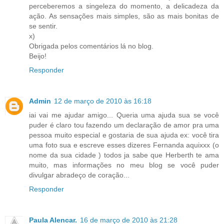
perceberemos a singeleza do momento, a delicadeza da
ação. As sensações mais simples, são as mais bonitas de
se sentir.
x)
Obrigada pelos comentários lá no blog.
Beijo!
Responder
Admin
12 de março de 2010 às 16:18
iai vai me ajudar amigo... Queria uma ajuda sua se você
puder é claro tou fazendo um declaração de amor pra uma
pessoa muito especial e gostaria de sua ajuda ex: você tira
uma foto sua e escreve esses dizeres Fernanda aquixxx (o
nome da sua cidade ) todos ja sabe que Herberth te ama
muito, mas informações no meu blog se você puder
divulgar abradeço de coração...
Responder
Paula Alencar.
16 de março de 2010 às 21:28