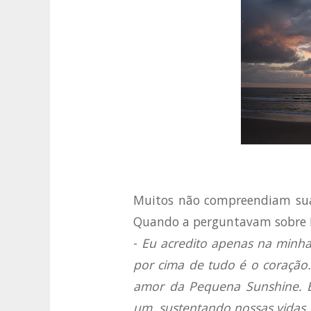
Muitos não compreendiam sua 
Quando a perguntavam sobre D
-
Eu acredito apenas na minha
por cima de tudo é o coração.
amor da Pequena Sunshine. El
um, sustentando nossas vidas.