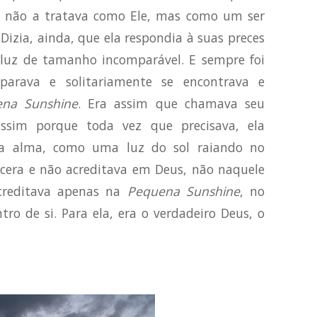
 e não a tratava como Ele, mas como um ser
Dizia, ainda, que ela respondia à suas preces
luz de tamanho incomparável. E sempre foi
parava e solitariamente se encontrava e
na Sunshine
. Era assim que chamava seu
assim porque toda vez que precisava, ela
ua alma, como uma luz do sol raiando no
ncera e não acreditava em Deus, não naquele
creditava apenas na
Pequena Sunshine
, no
ro de si. Para ela, era o verdadeiro Deus, o