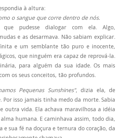
spondia à altura:
Como o sangue que corre dentro de nós.
 que pudesse dialogar com ela. Algo,
 mudas e as desarmava. Não sabiam explicar.
inita e um semblante tão puro e inocente,
icos, que ninguém era capaz de reprová-la.
inária, para alguém da sua idade. Os mais
 com os seus conceitos, tão profundos.
amos Pequenas Sunshines"
, dizia ela, de
. Por isso jamais tinha medo da morte. Sabia
de outra vida. Ela achava maravilhosa a idéia
a alma humana. E caminhava assim, todo dia,
 e sua fé na doçura e ternura do coração, da
carinhosamente chamava.