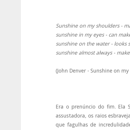
Sunshine on my shoulders - 
sunshine in my eyes - can mak
sunshine on the water - looks s
sunshine almost always - make
(John Denver - Sunshine on my
Era o prenúncio do fim. Ela 
assustadora, os raios esbrave
que fagulhas de incredulidad