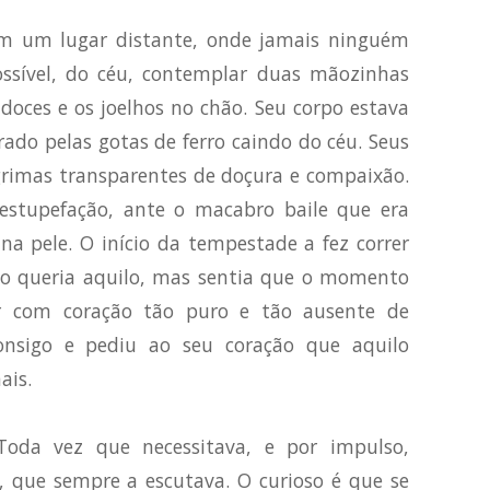
m um lugar distante, onde jamais ninguém
ossível, do céu, contemplar duas mãozinhas
doces e os joelhos no chão. Seu corpo estava
ado pelas gotas de ferro caindo do céu. Seus
grimas transparentes de doçura e compaixão.
estupefação, ante o macabro baile que era
 na pele. O início da tempestade a fez correr
 Não queria aquilo, mas sentia que o momento
er com coração tão puro e tão ausente de
onsigo e pediu ao seu coração que aquilo
ais.
oda vez que necessitava, e por impulso,
, que sempre a escutava. O curioso é que se