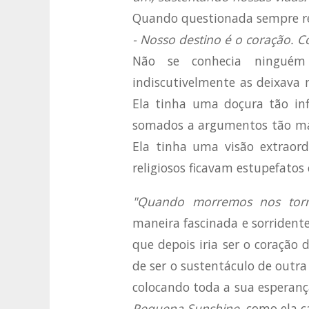
Quando questionada sempre re
- Nosso destino é o coração. 
Não se conhecia ninguém
indiscutivelmente as deixava
Ela tinha uma doçura tão inf
somados a argumentos tão mág
Ela tinha uma visão extraord
religiosos ficavam estupefatos
"Quando morremos nos torn
maneira fascinada e sorridente
que depois iria ser o coração 
de ser o sustentáculo de outr
colocando toda a sua esperança
Pequena Sunshine
, como ela 