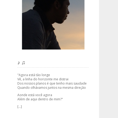
♪ ♫
"Agora está tão longe
Vê, a linha do horizonte me distrai
Dos nossos planos é que tenho mais saudade
Quando olhávamos juntos na mesma direção
Aonde está você agora
Além de aqui dentro de mim?"
[...]