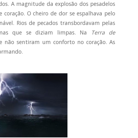
ados. A magnitude da explosão dos pesadelos
e coração. O cheiro de dor se espalhava pelo
nável. Rios de pecados transbordavam pelas
lmas que se diziam limpas. Na
Terra de
e não sentiram um conforto no coração. As
formando.