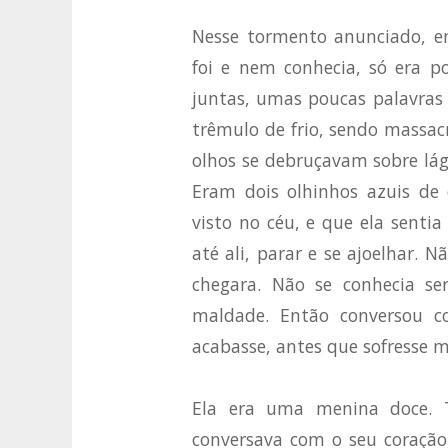
Nesse tormento anunciado, e
foi e nem conhecia, só era p
juntas, umas poucas palavras 
trêmulo de frio, sendo massacr
olhos se debruçavam sobre lá
Eram dois olhinhos azuis de 
visto no céu, e que ela sentia
até ali, parar e se ajoelhar.
chegara. Não se conhecia s
maldade. Então conversou c
acabasse, antes que sofresse m
Ela era uma menina doce. T
conversava com o seu coração