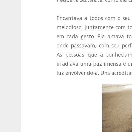
Encantava a todos com o seu j
melodioso, juntamente com tod
em cada gesto. Ela amava tod
onde passavam, com seu perf
As pessoas que a conheciam
irradiava uma paz imensa e u
luz envolvendo-a. Uns acredita