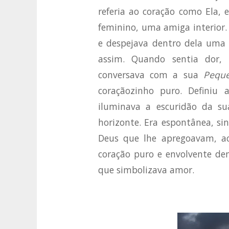
referia ao coração como Ela,
feminino, uma amiga interior. 
e despejava dentro dela uma 
assim. Quando sentia dor, 
conversava com a sua
Peque
coraçãozinho puro. Definiu 
iluminava a escuridão da s
horizonte. Era espontânea, si
Deus que lhe apregoavam, a
coração puro e envolvente dent
que simbolizava amor.