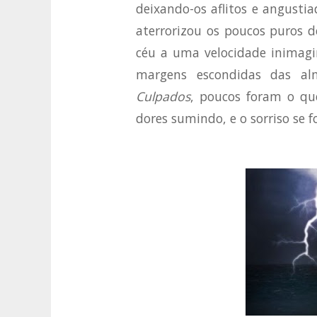
deixando-os aflitos e angusti
aterrorizou os poucos puros d
céu a uma velocidade inimagi
margens escondidas das a
Culpados
, poucos foram o qu
dores sumindo, e o sorriso se 