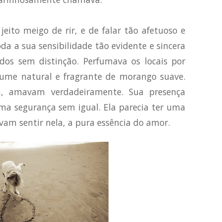
eito meigo de rir, e de falar tão afetuoso e
a a sua sensibilidade tão evidente e sincera
os sem distinção. Perfumava os locais por
ume natural e fragrante de morango suave.
, amavam verdadeiramente. Sua presença
ma segurança sem igual. Ela parecia ter uma
vam sentir nela, a pura essência do amor.