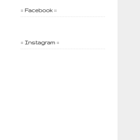
:: Facebook ::
:: Instagram ::