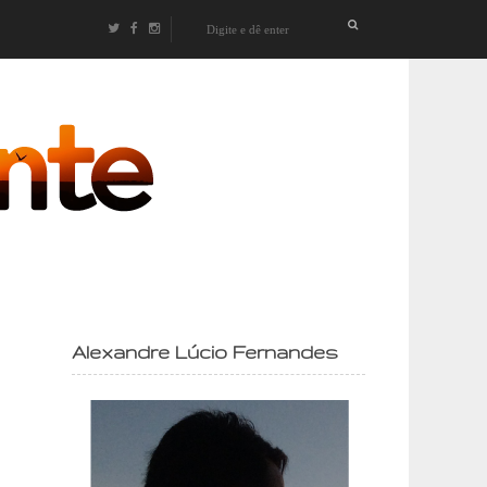
izontes
Alexandre Lúcio Fernandes