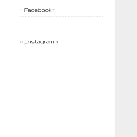
:: Facebook ::
:: Instagram ::