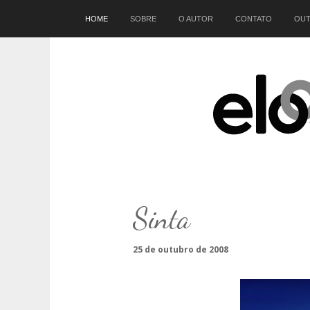
Início
HOME
SOBRE
O AUTOR
CONTATO
OUT
Sinta
25 de outubro de 2008