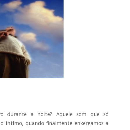
rro durante a noite? Aquele som que só
so íntimo, quando finalmente enxergamos a