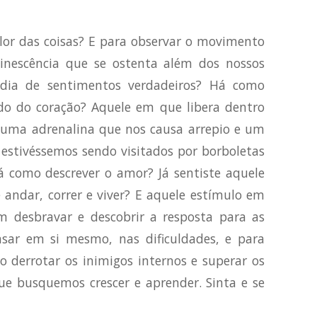
lor das coisas? E para observar o movimento
inescência que se ostenta além dos nossos
adia de sentimentos verdadeiros? Há como
ado do coração? Aquele em que libera dentro
 uma adrenalina que nos causa arrepio e um
 estivéssemos sendo visitados por borboletas
Há como descrever o amor? Já sentiste aquele
 andar, correr e viver? E aquele estímulo em
m desbravar e descobrir a resposta para as
nsar em si mesmo, nas dificuldades, e para
o derrotar os inimigos internos e superar os
ue busquemos crescer e aprender. Sinta e se