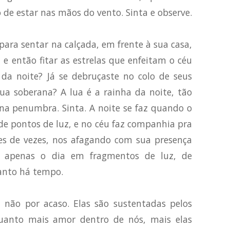
 de estar nas mãos do vento. Sinta e observe.
ara sentar na calçada, em frente à sua casa,
e então fitar as estrelas que enfeitam o céu
 da noite? Já se debruçaste no colo de seus
ua soberana? A lua é a rainha da noite, tão
 na penumbra. Sinta. A noite se faz quando o
de pontos de luz, e no céu faz companhia pra
res de vezes, nos afagando com sua presença
ão apenas o dia em fragmentos de luz, de
anto há tempo.
, não por acaso. Elas são sustentadas pelos
quanto mais amor dentro de nós, mais elas