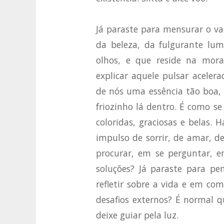
Já paraste para mensurar o va
da beleza, da fulgurante lum
olhos, e que reside na mor
explicar aquele pulsar aceler
de nós uma essência tão boa,
friozinho lá dentro. É como se
coloridas, graciosas e belas. 
impulso de sorrir, de amar, de
procurar, em se perguntar, e
soluções? Já paraste para pe
refletir sobre a vida e em com
desafios externos? É normal q
deixe guiar pela luz.