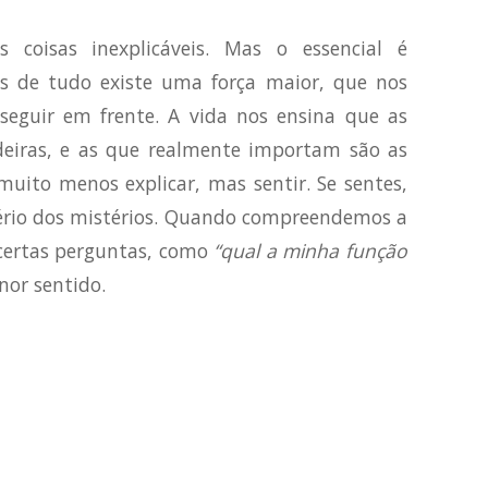
 coisas inexplicáveis. Mas o essencial é
s de tudo existe uma força maior, que nos
seguir em frente. A vida nos ensina que as
adeiras, e as que realmente importam são as
uito menos explicar, mas sentir. Se sentes,
tério dos mistérios. Quando compreendemos a
, certas perguntas, como
“qual a minha função
nor sentido.