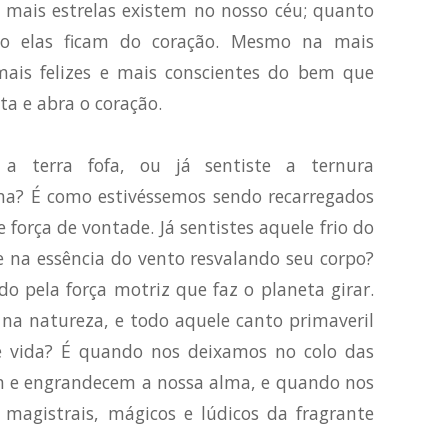
 mais estrelas existem no nosso céu; quanto
o elas ficam do coração. Mesmo na mais
ais felizes e mais conscientes do bem que
nta e abra o coração.
 a terra fofa, ou já sentiste a ternura
ina? É como estivéssemos sendo recarregados
força de vontade. Já sentistes aquele frio do
e na essência do vento resvalando seu corpo?
o pela força motriz que faz o planeta girar.
 na natureza, e todo aquele canto primaveril
e vida? É quando nos deixamos no colo das
m e engrandecem a nossa alma, e quando nos
magistrais, mágicos e lúdicos da fragrante