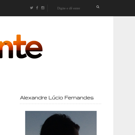
izontes
Alexandre Lúcio Fernandes