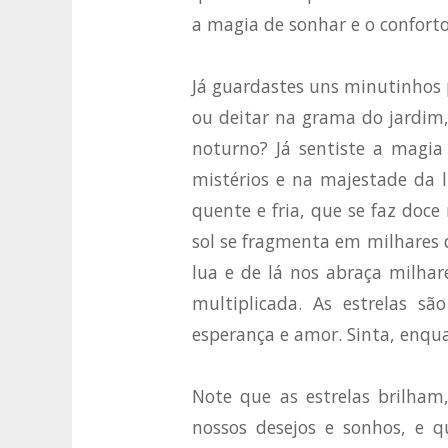
a magia de sonhar e o conforto
Já guardastes uns minutinhos p
ou deitar na grama do jardim, 
noturno? Já sentiste a magia
mistérios e na majestade da l
quente e fria, que se faz doce
sol se fragmenta em milhares 
lua e de lá nos abraça milha
multiplicada. As estrelas s
esperança e amor. Sinta, enqu
Note que as estrelas brilham
nossos desejos e sonhos, e 