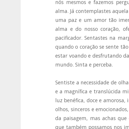
nós mesmos e fazemos pergun
alma. Já contemplastes aquela
uma paz e um amor tão imens
alma e do nosso coração, of
pacificador. Sentastes na ma
quando o coração se sente tã
estar voando e desfrutando da
mundo. Sinta e perceba.
Sentiste a necessidade de olha
e a magnífica e translúcida 
luz benéfica, doce e amorosa, 
olhos, sinceros e emocionados,
da paisagem, mas achas que 
que também possamos nos imag