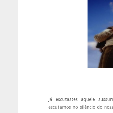
Já escutastes aquele sussu
escutamos no silêncio do nos