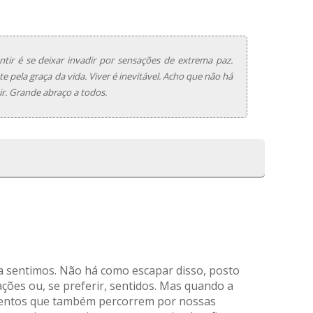
tir é se deixar invadir por sensações de extrema paz.
 pela graça da vida. Viver é inevitável. Acho que não há
ir. Grande abraço a todos.
 sentimos. Não há como escapar disso, posto
ações ou, se preferir, sentidos. Mas quando a
mentos que também percorrem por nossas