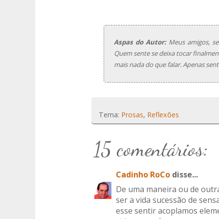
Aspas do Autor:
Meus amigos, sen
Quem sente se deixa tocar finalmente
mais nada do que falar. Apenas sent
Tema:
Prosas
,
Reflexões
15 comentários:
Cadinho RoCo
disse...
De uma maneira ou de outra
ser a vida sucessão de sens
esse sentir acoplamos ele