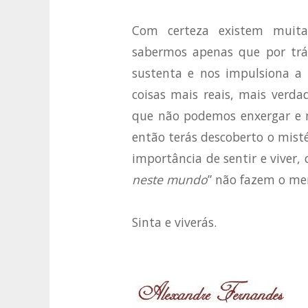
Com certeza existem muitas
sabermos apenas que por trá
sustenta e nos impulsiona a 
coisas mais reais, mais verd
que não podemos enxergar e m
então terás descoberto o mis
importância de sentir e viver
neste mundo
” não fazem o me
Sinta e viverás.