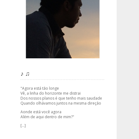
♪ ♫
"Agora está tão longe
Vê, a linha do horizonte me distrai
Dos nossos planos é que tenho mais saudade
Quando olhávamos juntos na mesma direção
Aonde está você agora
Além de aqui dentro de mim?"
[...]