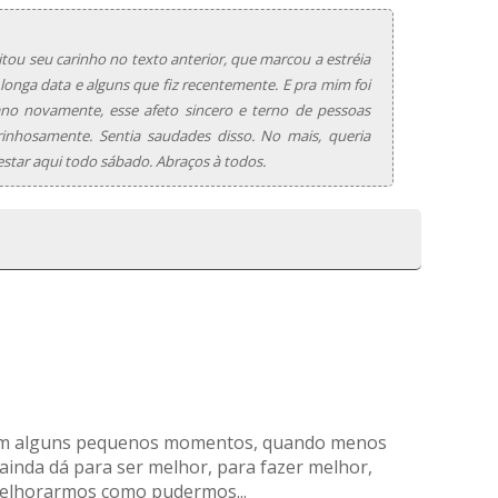
ou seu carinho no texto anterior, que marcou a estréia
longa data e alguns que fiz recentemente. E pra mim foi
no novamente, esse afeto sincero e terno de pessoas
inhosamente. Sentia saudades disso. No mais, queria
 estar aqui todo sábado. Abraços à todos.
o em alguns pequenos momentos, quando menos
 ainda dá para ser melhor, para fazer melhor,
elhorarmos como pudermos...