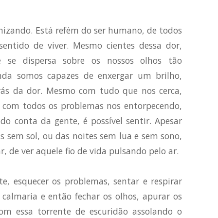
onizando. Está refém do ser humano, de todos
sentido de viver. Mesmo cientes dessa dor,
e se dispersa sobre os nossos olhos tão
nda somos capazes de enxergar um brilho,
ás da dor. Mesmo com tudo que nos cerca,
 com todos os problemas nos entorpecendo,
do conta da gente, é possível sentir. Apesar
s sem sol, ou das noites sem lua e sem sono,
, de ver aquele fio de vida pulsando pelo ar.
e, esquecer os problemas, sentar e respirar
calmaria e então fechar os olhos, apurar os
om essa torrente de escuridão assolando o