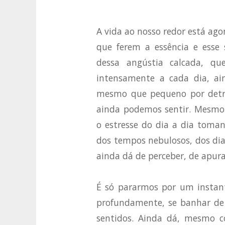
A vida ao nosso redor está ag
que ferem a essência e esse 
dessa angústia calcada, qu
intensamente a cada dia, ai
mesmo que pequeno por detr
ainda podemos sentir. Mesmo
o estresse do dia a dia toman
dos tempos nebulosos, dos dia
ainda dá de perceber, de apurar
É só pararmos por um instant
profundamente, se banhar de 
sentidos. Ainda dá, mesmo c