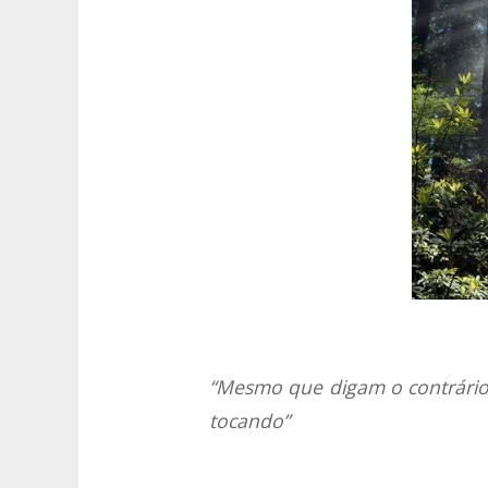
“Mesmo que digam o contrário, 
tocando”