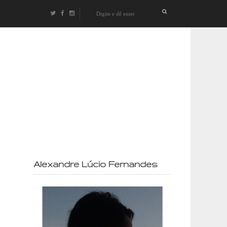
izontes
Alexandre Lúcio Fernandes