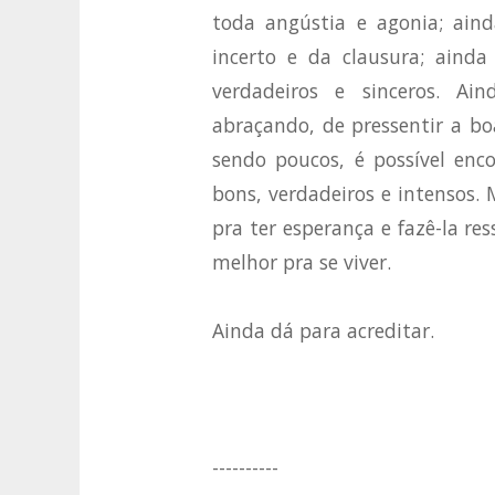
toda angústia e agonia; aind
incerto e da clausura; aind
verdadeiros e sinceros. 
abraçando, de pressentir a bo
sendo poucos, é possível en
bons, verdadeiros e intensos.
pra ter esperança e fazê-la r
melhor pra se viver.
Ainda dá para acreditar.
----------