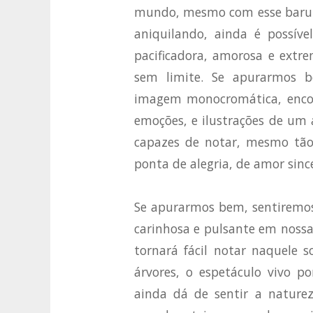
mundo, mesmo com esse barulh
aniquilando, ainda é possíve
pacificadora, amorosa e ext
sem limite. Se apurarmos b
imagem monocromática, enco
emoções, e ilustrações de um 
capazes de notar, mesmo tão
ponta de alegria, de amor since
Se apurarmos bem, sentiremos
carinhosa e pulsante em nossa 
tornará fácil notar naquele 
árvores, o espetáculo vivo 
ainda dá de sentir a naturez