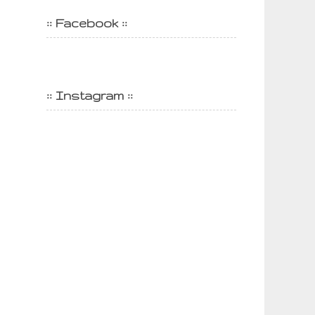
:: Facebook ::
:: Instagram ::