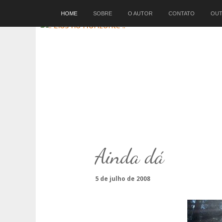
Início
HOME
SOBRE
O AUTOR
CONTATO
OUT
Ainda dá
5 de julho de 2008