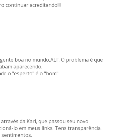
o continuar acreditando!!!!
 gente boa no mundo,ALF. O problema é que
cabam aparecendo.
de o "esperto" é o "bom".
 através da Kari, que passou seu novo
ioná-lo em meus links. Tens transparência.
s sentimentos.