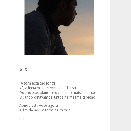
♪ ♫
"Agora está tão longe
Vê, a linha do horizonte me distrai
Dos nossos planos é que tenho mais saudade
Quando olhávamos juntos na mesma direção
Aonde está você agora
Além de aqui dentro de mim?"
[...]