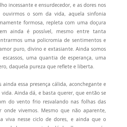
o incessante e ensurdecedor, e as dores nos
l ouvirmos o som da vida, aquela sinfonia
remamente formosa, repleta com uma doçura
em ainda é possível, mesmo entre tanta
ntrarmos uma policromia de sentimentos e
amor puro, divino e extasiante. Ainda somos
 escassos, uma quantia de esperança, uma
ro, daquela pureza que reflete e liberta.
 ainda essa presença cálida, aconchegante e
vida. Ainda dá, e basta querer, que então se
som do vento frio resvalando nas folhas das
por onde vivemos. Mesmo que não aparente,
a viva nesse ciclo de dores, e ainda que o