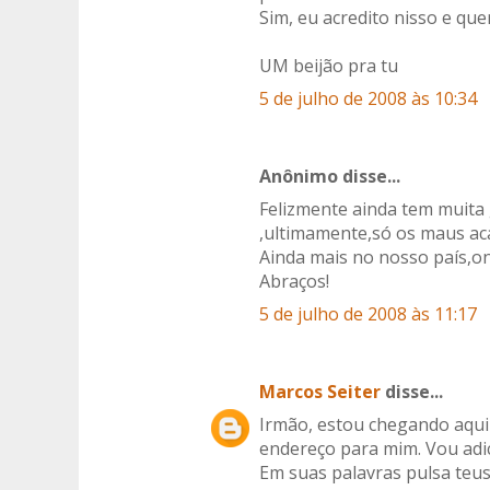
Sim, eu acredito nisso e quer
UM beijão pra tu
5 de julho de 2008 às 10:34
Anônimo disse...
Felizmente ainda tem muita
,ultimamente,só os maus a
Ainda mais no nosso país,on
Abraços!
5 de julho de 2008 às 11:17
Marcos Seiter
disse...
Irmão, estou chegando aqui
endereço para mim. Vou adic
Em suas palavras pulsa teu