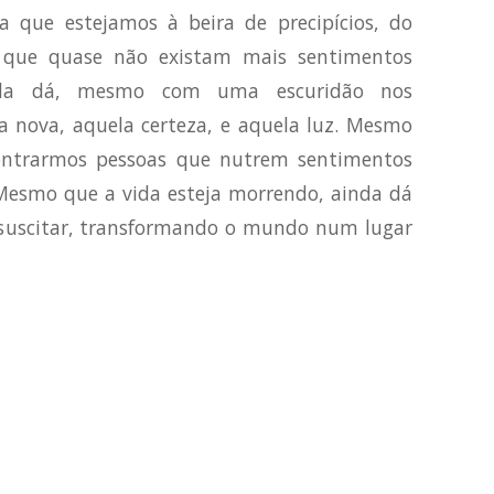
a que estejamos à beira de precipícios, do
a que quase não existam mais sentimentos
Ainda dá, mesmo com uma escuridão nos
a nova, aquela certeza, e aquela luz. Mesmo
contrarmos pessoas que nutrem sentimentos
 Mesmo que a vida esteja morrendo, ainda dá
essuscitar, transformando o mundo num lugar