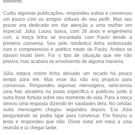
diferente.
Curtiu algumas publicações, respondeu outras e conversou
um pouco com os amigos virtuais do seu perfil. Mas seu
prazer era dedicado em dar atenção a uma mulher em
especial: Júlia. Loura, baixa, com 26 anos e engenheira
civil, a moça tinha se encantado com Paulo desde a
primeira conversa. Seu jeito romântico tinha sintonizado
com o compreensivo e poético modo de Paulo. Ambos se
davam muito bem. Foi o tipo de situação que ele não
previra, mas acabara se envolvendo de alguma maneira.
Júlia estava
online
tinha deixado um recado há pouco
tempo para ele. Mas esse dia não era propício para
conversas. Respondeu algumas mensagens, selecionou
uma foto aleatória na pasta específica e publicou junto à
outra frase fortuita sobre seu momento de vida. Para a moça
deixou uma resposta dizendo ter saudades dela. No celular,
outra mensagem chegou segundos depois. Era Júlia
perguntando se podia ligar para conversar. Ele franziu a
testa e respondeu que não. Disse estar em meio a uma
reunião e ia chegar tarde.