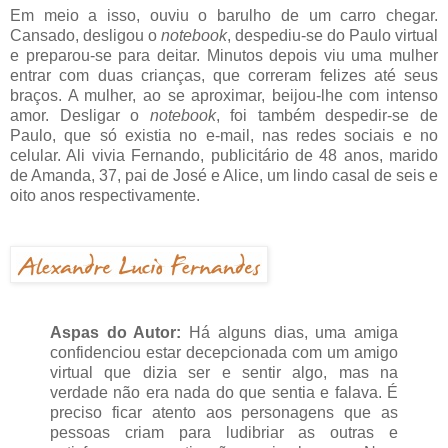
Em meio a isso, ouviu o barulho de um carro chegar.
Cansado, desligou o
notebook
, despediu-se do Paulo virtual
e preparou-se para deitar. Minutos depois viu uma mulher
entrar com duas crianças, que correram felizes até seus
braços. A mulher, ao se aproximar, beijou-lhe com intenso
amor. Desligar o
notebook
, foi também despedir-se de
Paulo, que só existia no e-mail, nas redes sociais e no
celular. Ali vivia Fernando, publicitário de 48 anos, marido
de Amanda, 37, pai de José e Alice, um lindo casal de seis e
oito anos respectivamente.
Aspas do Autor:
Há alguns dias, uma amiga
confidenciou estar decepcionada com um amigo
virtual que dizia ser e sentir algo, mas na
verdade não era nada do que sentia e falava. É
preciso ficar atento aos personagens que as
pessoas criam para ludibriar as outras e