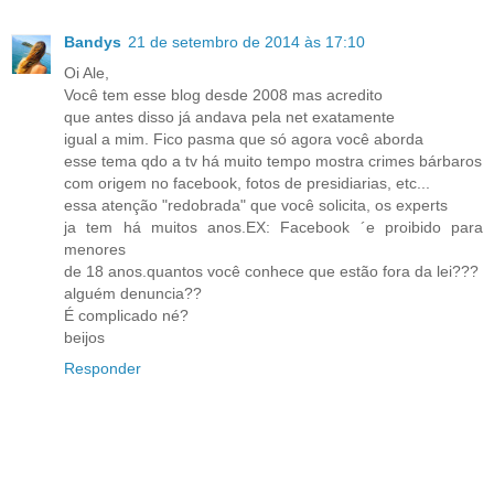
Bandys
21 de setembro de 2014 às 17:10
Oi Ale,
Você tem esse blog desde 2008 mas acredito
que antes disso já andava pela net exatamente
igual a mim. Fico pasma que só agora você aborda
esse tema qdo a tv há muito tempo mostra crimes bárbaros
com origem no facebook, fotos de presidiarias, etc...
essa atenção "redobrada" que você solicita, os experts
ja tem há muitos anos.EX: Facebook ´e proibido para
menores
de 18 anos.quantos você conhece que estão fora da lei???
alguém denuncia??
É complicado né?
beijos
Responder