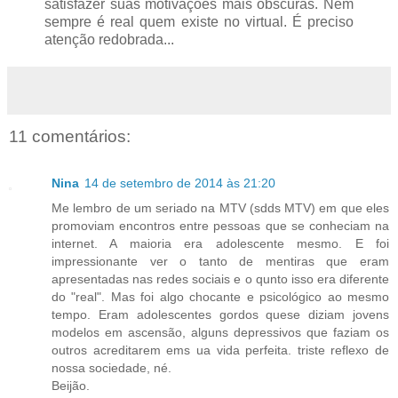
satisfazer suas motivações mais obscuras. Nem
sempre é real quem existe no virtual. É preciso
atenção redobrada...
11 comentários:
Nina
14 de setembro de 2014 às 21:20
Me lembro de um seriado na MTV (sdds MTV) em que eles
promoviam encontros entre pessoas que se conheciam na
internet. A maioria era adolescente mesmo. E foi
impressionante ver o tanto de mentiras que eram
apresentadas nas redes sociais e o qunto isso era diferente
do "real". Mas foi algo chocante e psicológico ao mesmo
tempo. Eram adolescentes gordos quese diziam jovens
modelos em ascensão, alguns depressivos que faziam os
outros acreditarem ems ua vida perfeita. triste reflexo de
nossa sociedade, né.
Beijão.