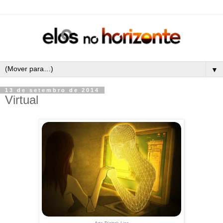
▼
13 de setembro de 2014
Virtual