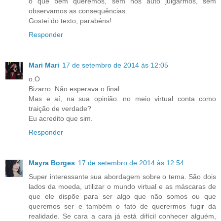
o que bem queremos, sem nos auto julgarmos, sem
observamos as consequências.
Gostei do texto, parabéns!
Responder
Mari Mari
17 de setembro de 2014 às 12:05
o.O
Bizarro. Não esperava o final.
Mas e aí, na sua opinião: no meio virtual conta como
traição de verdade?
Eu acredito que sim.
Responder
Mayra Borges
17 de setembro de 2014 às 12:54
Super interessante sua abordagem sobre o tema. São dois
lados da moeda, utilizar o mundo virtual e as máscaras de
que ele dispõe para ser algo que não somos ou que
queremos ser e também o fato de querermos fugir da
realidade. Se cara a cara já está difícil conhecer alguém,