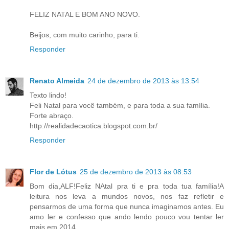
FELIZ NATAL E BOM ANO NOVO.
Beijos, com muito carinho, para ti.
Responder
Renato Almeida
24 de dezembro de 2013 às 13:54
Texto lindo!
Feli Natal para você também, e para toda a sua família.
Forte abraço.
http://realidadecaotica.blogspot.com.br/
Responder
Flor de Lótus
25 de dezembro de 2013 às 08:53
Bom dia,ALF!Feliz NAtal pra ti e pra toda tua família!A
leitura nos leva a mundos novos, nos faz refletir e
pensarmos de uma forma que nunca imaginamos antes. Eu
amo ler e confesso que ando lendo pouco vou tentar ler
mais em 2014.