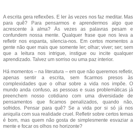
A escrita gera reflexões. E ler às vezes nos faz meditar. Mas
para quê? Para pensarmos e aprendermos algo que
acrescente à alma? Às vezes as palavras pesam e
confundem nossa mente. Qualquer frase que nos leva a
refletir nos espanta, silencia-nos. Em certos momentos a
gente não quer mais que somente ler; olhar; viver; ser; sem
que a leitura nos intrigue, instigue ou incite qualquer
aprendizado. Talvez um sorriso ou uma paz interior.
Há momentos – na literatura – em que não queremos refletir,
apenas sentir a escrita, sem ficarmos presos às
complexidades que o olhar sobre a vida nos impõe. O
mundo anda confuso, as pessoas e suas problemáticas já
preenchem nosso cotidiano com uma diversidade de
pensamentos que ficamos penalizados, quando não,
sofridos. Pensar para quê? Se a vida por si só já nos
aniquila com sua realidade cruel. Refletir sobre certos temas
é bom, mas quem não gosta de simplesmente esvaziar a
mente e focar os olhos no horizonte?