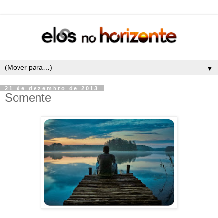
▼
21 de dezembro de 2013
Somente