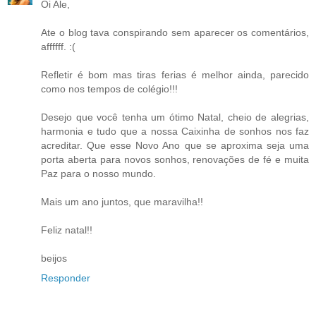
Oi Ale,
Ate o blog tava conspirando sem aparecer os comentários,
affffff. :(
Refletir é bom mas tiras ferias é melhor ainda, parecido
como nos tempos de colégio!!!
Desejo que você tenha um ótimo Natal, cheio de alegrias,
harmonia e tudo que a nossa Caixinha de sonhos nos faz
acreditar. Que esse Novo Ano que se aproxima seja uma
porta aberta para novos sonhos, renovações de fé e muita
Paz para o nosso mundo.
Mais um ano juntos, que maravilha!!
Feliz natal!!
beijos
Responder