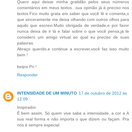
Quero aqui deixar minha gratidão pelos seus números
comentários em meus textos...sua opinião já é preciso nos
textos.Fico muito grata em saber que você lê e comenta,o
que sinceramente me deixa olhando com outros olhos para
aquilo que escrevi.Muito obrigada de verdade,e por favor
nunca deixa de ir lá e falar sobre o que você pensa,já te
considero um amigo virtual ao qual eu preciso de suas
palavras.
Abraço querido,e continue a escrever,você faz isso muito
bem !
beijos Pri !
Responder
INTENSIDADE DE UM MINUTO
17 de outubro de 2012 às
12:09
Inspirador.
É bem assim. Só quem vive sabe a intensidade, a cor e A
sua real forma e não importa o que dizem ou façam. Pra
nós é sempre especial.