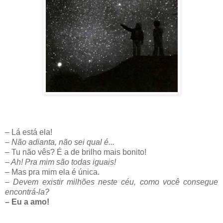
– Lá está ela!
– Não adianta, não sei qual é...
– Tu não vês? É a de brilho mais bonito!
– Ah! Pra mim são todas iguais!
– Mas pra mim ela é única.
– Devem existir milhões neste céu, como você consegue
encontrá-la?
– Eu a amo!