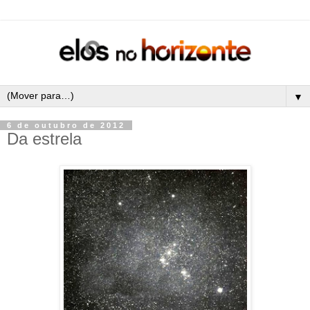
▼
6 de outubro de 2012
Da estrela