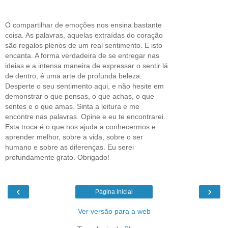
O compartilhar de emoções nos ensina bastante
coisa. As palavras, aquelas extraídas do coração
são regalos plenos de um real sentimento. E isto
encanta. A forma verdadeira de se entregar nas
ideias e a intensa maneira de expressar o sentir lá
de dentro, é uma arte de profunda beleza.
Desperte o seu sentimento aqui, e não hesite em
demonstrar o que pensas, o que achas, o que
sentes e o que amas. Sinta a leitura e me
encontre nas palavras. Opine e eu te encontrarei.
Esta troca é o que nos ajuda a conhecermos e
aprender melhor, sobre a vida, sobre o ser
humano e sobre as diferenças. Eu serei
profundamente grato. Obrigado!
‹
›
Página inicial
Ver versão para a web