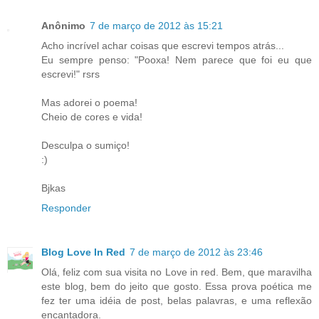
Anônimo
7 de março de 2012 às 15:21
Acho incrível achar coisas que escrevi tempos atrás...
Eu sempre penso: "Pooxa! Nem parece que foi eu que
escrevi!" rsrs
Mas adorei o poema!
Cheio de cores e vida!
Desculpa o sumiço!
:)
Bjkas
Responder
Blog Love In Red
7 de março de 2012 às 23:46
Olá, feliz com sua visita no Love in red. Bem, que maravilha
este blog, bem do jeito que gosto. Essa prova poética me
fez ter uma idéia de post, belas palavras, e uma reflexão
encantadora.