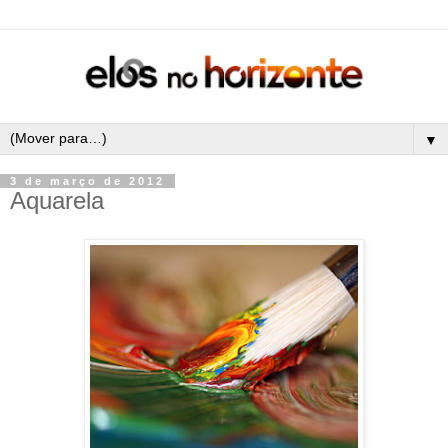
▼
3 de março de 2012
Aquarela