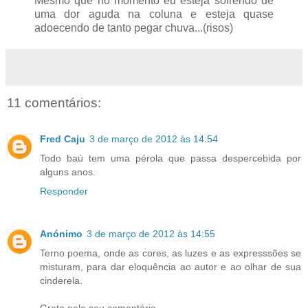
Mesmo que no momento eu esteja sofrendo de
uma dor aguda na coluna e esteja quase
adoecendo de tanto pegar chuva...(risos)
11 comentários:
Fred Caju
3 de março de 2012 às 14:54
Todo baú tem uma pérola que passa despercebida por
alguns anos.
Responder
Anónimo
3 de março de 2012 às 14:55
Terno poema, onde as cores, as luzes e as expresssões se
misturam, para dar eloquência ao autor e ao olhar de sua
cinderela.
Grata pelo seu comentário.