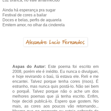
Luz branca, no vale amanhecido
Ainda há esperança pra sugar
Festival de cores a bailar
Doces e belas, perfis de aquarela
Emitem amor, no olhar da cinderela
Aspas do Autor:
Este poema foi escrito em
2008, porém ele é inédito. Eu nunca o divulguei,
e hoje revirando o baú, lá estava ele. Reli e me
encantei. Talvez porque tenha cores (risos). É
estranho, mas nunca quis postá-lo. Não sei bem
o porquê. Talvez porque não o ache um dos
melhores poemas que já tenha escrito. Enfim,
hoje decidi publicá-lo. Espero que gostem. No
mais, as cores aos poucos vão retornando...