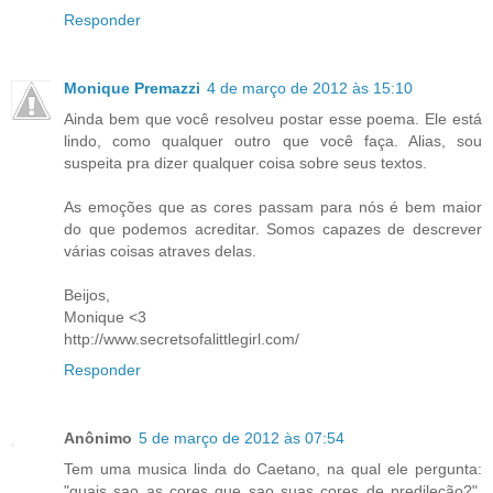
Responder
Monique Premazzi
4 de março de 2012 às 15:10
Ainda bem que você resolveu postar esse poema. Ele está
lindo, como qualquer outro que você faça. Alias, sou
suspeita pra dizer qualquer coisa sobre seus textos.
As emoções que as cores passam para nós é bem maior
do que podemos acreditar. Somos capazes de descrever
várias coisas atraves delas.
Beijos,
Monique <3
http://www.secretsofalittlegirl.com/
Responder
Anônimo
5 de março de 2012 às 07:54
Tem uma musica linda do Caetano, na qual ele pergunta:
"quais sao as cores que sao suas cores de predileção?".