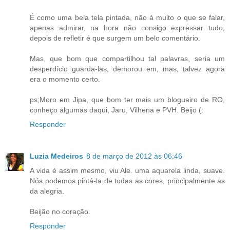
É como uma bela tela pintada, não á muito o que se falar,
apenas admirar, na hora não consigo expressar tudo,
depois de refletir é que surgem um belo comentário.
Mas, que bom que compartilhou tal palavras, seria um
desperdício guarda-las, demorou em, mas, talvez agora
era o momento certo.
ps;Moro em Jipa, que bom ter mais um blogueiro de RO,
conheço algumas daqui, Jaru, Vilhena e PVH. Beijo (:
Responder
Luzia Medeiros
8 de março de 2012 às 06:46
A vida é assim mesmo, viu Ale. uma aquarela linda, suave.
Nós podemos pintá-la de todas as cores, principalmente as
da alegria.
Beijão no coração.
Responder