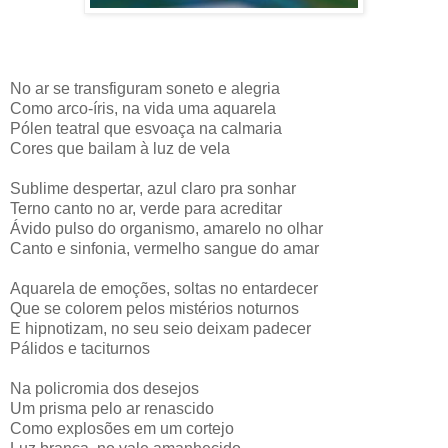
No ar se transfiguram soneto e alegria
Como arco-íris, na vida uma aquarela
Pólen teatral que esvoaça na calmaria
Cores que bailam à luz de vela
Sublime despertar, azul claro pra sonhar
Terno canto no ar, verde para acreditar
Ávido pulso do organismo, amarelo no olhar
Canto e sinfonia, vermelho sangue do amar
Aquarela de emoções, soltas no entardecer
Que se colorem pelos mistérios noturnos
E hipnotizam, no seu seio deixam padecer
Pálidos e taciturnos
Na policromia dos desejos
Um prisma pelo ar renascido
Como explosões em um cortejo