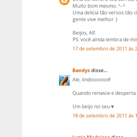
Muito bom mesmo. ^-^
Uma delícia tão versos tão c
gente vive melhor :)
Beijos, Alf.
PS: você ainda lembra de mi
17 de setembro de 2011 às 
Bandys
disse...
Ale, lindoooooo!!
Quando renasce e desperta 
Um beijo no seu ♥
18 de setembro de 2011 às 