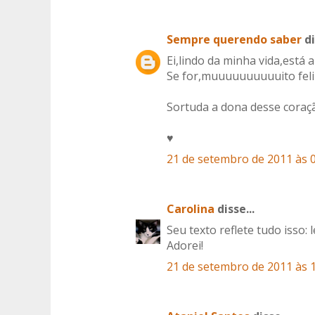
Sempre querendo saber
di
Ei,lindo da minha vida,está 
Se for,muuuuuuuuuuito feliz p
Sortuda a dona desse coraçã
♥
21 de setembro de 2011 às 
Carolina
disse...
Seu texto reflete tudo isso: l
Adorei!
21 de setembro de 2011 às 