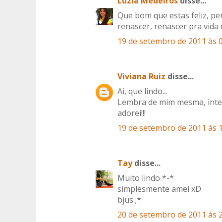
Luzia Medeiros
disse...
Que bom que estas feliz, pe
renascer, renascer pra vida
19 de setembro de 2011 às 
Viviana Ruiz
disse...
Ai, que lindo...
Lembra de mim mesma, inten
adorei!!!
19 de setembro de 2011 às 
Tay
disse...
Muito lindo *-*
simplesmente amei xD
bjus ;*
20 de setembro de 2011 às 