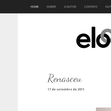
Início
HOME
SOBRE
O AUTOR
CONTATO
OUT
Renasceu
17 de setembro de 2011