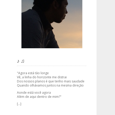
♪ ♫
"Agora está tão longe
Vê, a linha do horizonte me distrai
Dos nossos planos é que tenho mais saudade
Quando olhávamos juntos na mesma direção
Aonde está você agora
Além de aqui dentro de mim?"
[...]