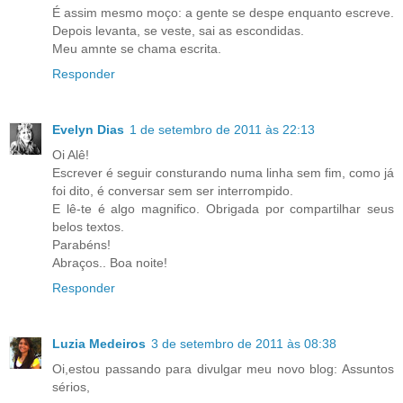
É assim mesmo moço: a gente se despe enquanto escreve.
Depois levanta, se veste, sai as escondidas.
Meu amnte se chama escrita.
Responder
Evelyn Dias
1 de setembro de 2011 às 22:13
Oi Alê!
Escrever é seguir consturando numa linha sem fim, como já
foi dito, é conversar sem ser interrompido.
E lê-te é algo magnifico. Obrigada por compartilhar seus
belos textos.
Parabéns!
Abraços.. Boa noite!
Responder
Luzia Medeiros
3 de setembro de 2011 às 08:38
Oi,estou passando para divulgar meu novo blog: Assuntos
sérios,