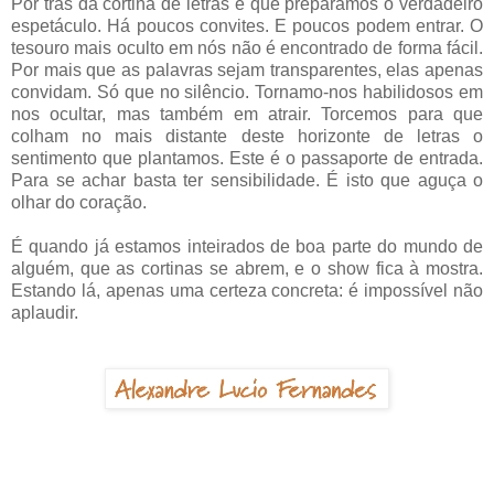
Por trás da cortina de letras é que preparamos o verdadeiro
espetáculo. Há poucos convites. E poucos podem entrar. O
tesouro mais oculto em nós não é encontrado de forma fácil.
Por mais que as palavras sejam transparentes, elas apenas
convidam. Só que no silêncio. Tornamo-nos habilidosos em
nos ocultar, mas também em atrair. Torcemos para que
colham no mais distante deste horizonte de letras o
sentimento que plantamos. Este é o passaporte de entrada.
Para se achar basta ter sensibilidade. É isto que aguça o
olhar do coração.
É quando já estamos inteirados de boa parte do mundo de
alguém, que as cortinas se abrem, e o show fica à mostra.
Estando lá, apenas uma certeza concreta: é impossível não
aplaudir.