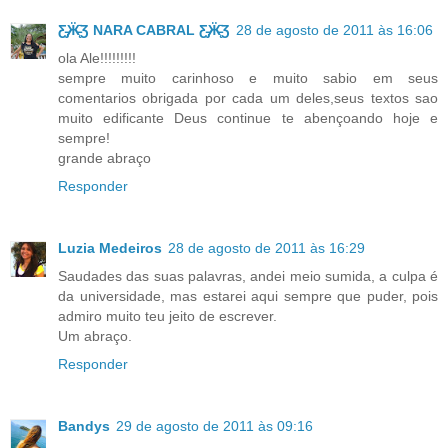
Ƹ̵̡Ӝ̵̨̄Ʒ NARA CABRAL Ƹ̵̡Ӝ̵̨̄Ʒ
28 de agosto de 2011 às 16:06
ola Ale!!!!!!!!!
sempre muito carinhoso e muito sabio em seus
comentarios obrigada por cada um deles,seus textos sao
muito edificante Deus continue te abençoando hoje e
sempre!
grande abraço
Responder
Luzia Medeiros
28 de agosto de 2011 às 16:29
Saudades das suas palavras, andei meio sumida, a culpa é
da universidade, mas estarei aqui sempre que puder, pois
admiro muito teu jeito de escrever.
Um abraço.
Responder
Bandys
29 de agosto de 2011 às 09:16