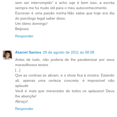
sem ser interrompido" e acho uqe é bem isso, a escrita
sempre me fui muito útil para o meu autoconhecimento.
Escrever é uma paixão minha.Não sabia que hoje era dia
do psicólogo legal saber disso.
Um ótimo domingo!
Beijosss
Responder
Ataniel Santos
28 de agosto de 2011 às 08:08
Antes de tudo, não poderia de lhe parabenizar por seus
maravilhosos textos.
[...]
Que as cortinas se abram, e o show fica à mostra. Estando
ali, apenas uma certeza concreta: é impossível não
aplaudir.
Você é mais que merecedor de todos os aplausos! Deus
lhe abençõe!
Abraço!
Responder