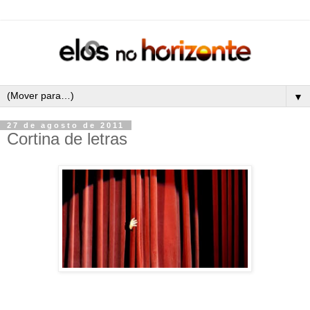
▼
27 de agosto de 2011
Cortina de letras