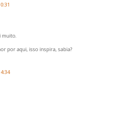
10:31
i muito.
 por aqui, isso inspira, sabia?
14:34