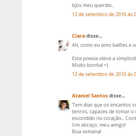
bjos meu querido...
12 de setembro de 2010 às 
Clara
disse...
Ah, como eu amo balões e seu
Esta poesia eleva a simplicid
Muito bonita! =)
12 de setembro de 2010 às 
Ataniel Santos
disse...
Tem dias que os encantos 
tenros, capazes de tomar o 
escondido no coração... Con
Um abraço, meu amigo!
Boa semana!