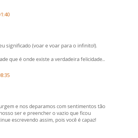
01:40
 significado (voar e voar para o infinito!).
ade que é onde existe a verdadeira felicidade...
08:35
surgem e nos deparamos com sentimentos tão
nosso ser e preencher o vazio que ficou
tinue escrevendo assim, pois você é capaz!