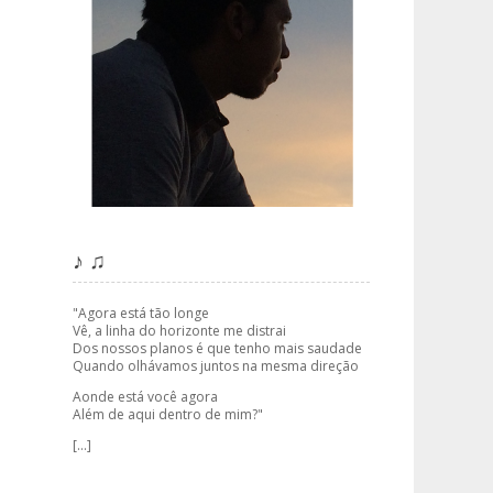
♪ ♫
"Agora está tão longe
Vê, a linha do horizonte me distrai
Dos nossos planos é que tenho mais saudade
Quando olhávamos juntos na mesma direção
Aonde está você agora
Além de aqui dentro de mim?"
[...]