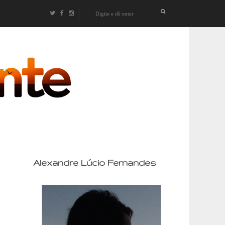
izontes
Alexandre Lúcio Fernandes