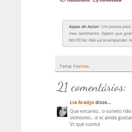
Aspas do Autor:
Um poema para nã
meu sentimento. Espero que gost
MUITO ler. Não vai se arrepender. 
Tema:
Poemas
21 comentários:
Lia Araújo
disse...
Que encanto... o soneto não
otimismo.... e vc ainda gosta
Vc que sumiu!