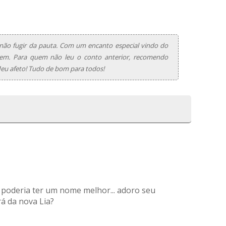
o fugir da pauta. Com um encanto especial vindo do
em. Para quem não leu o conto anterior, recomendo
Meu afeto! Tudo de bom para todos!
 poderia ter um nome melhor... adoro seu
rá da nova Lia?