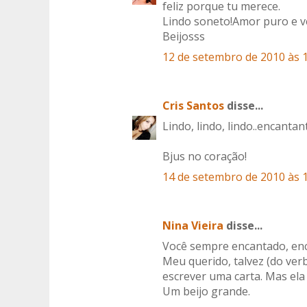
feliz porque tu merece.
Lindo soneto!Amor puro e ve
Beijosss
12 de setembro de 2010 às 
Cris Santos
disse...
Lindo, lindo, lindo..encantan
Bjus no coração!
14 de setembro de 2010 às 
Nina Vieira
disse...
Você sempre encantado, enc
Meu querido, talvez (do ve
escrever uma carta. Mas ela
Um beijo grande.