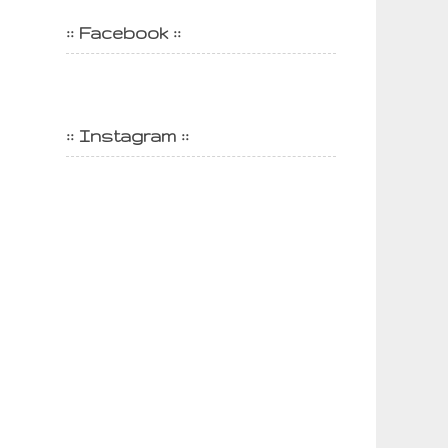
:: Facebook ::
:: Instagram ::