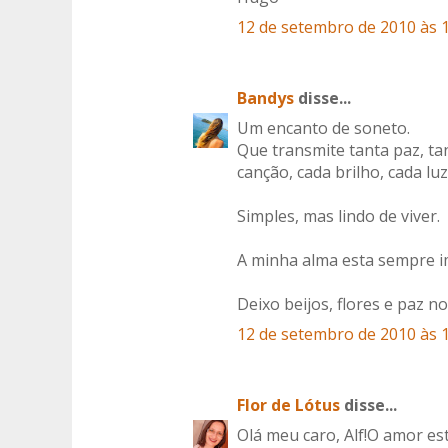
12 de setembro de 2010 às 
Bandys
disse...
Um encanto de soneto.
Que transmite tanta paz, tan
canção, cada brilho, cada luz
Simples, mas lindo de viver.
A minha alma esta sempre im
Deixo beijos, flores e paz n
12 de setembro de 2010 às 
Flor de Lótus
disse...
Olá meu caro, Alf!O amor es