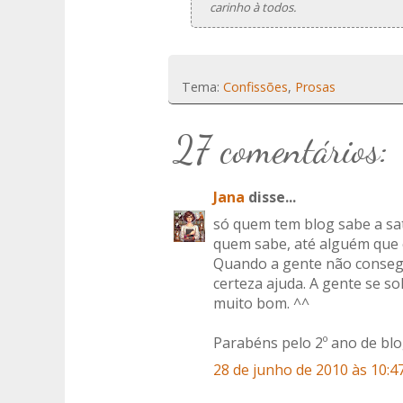
carinho à todos.
Tema:
Confissões
,
Prosas
27 comentários:
Jana
disse...
só quem tem blog sabe a sat
quem sabe, até alguém que 
Quando a gente não consegu
certeza ajuda. A gente se so
muito bom. ^^
Parabéns pelo 2º ano de blo
28 de junho de 2010 às 10:4