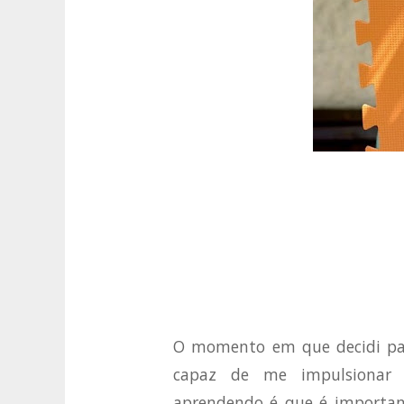
O momento em que decidi par
capaz de me impulsionar 
aprendendo é que é important