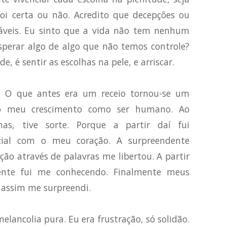
foi certa ou não. Acredito que decepções ou
dáveis. Eu sinto que a vida não tem nenhum
esperar algo de algo que não temos controle?
e, é sentir as escolhas na pele, e arriscar.
m. O que antes era um receio tornou-se um
o meu crescimento como ser humano. Ao
has, tive sorte. Porque a partir daí fui
cial com o meu coração. A surpreendente
ão através de palavras me libertou. A partir
ente fui me conhecendo. Finalmente meus
 assim me surpreendi.
lancolia pura. Eu era frustração, só solidão.