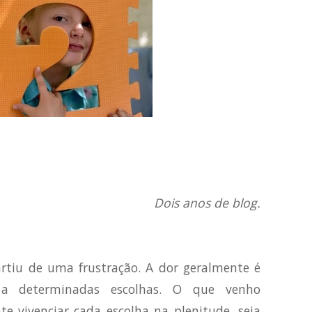
Dois anos de blog.
tiu de uma frustração. A dor geralmente é
a determinadas escolhas. O que venho
e vivenciar cada escolha na plenitude, seja