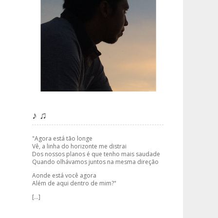
♪ ♫
"Agora está tão longe
Vê, a linha do horizonte me distrai
Dos nossos planos é que tenho mais saudade
Quando olhávamos juntos na mesma direção
Aonde está você agora
Além de aqui dentro de mim?"
[...]