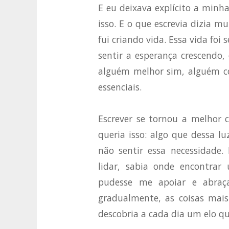
E eu deixava explícito a minh
isso. E o que escrevia dizia 
fui criando vida. Essa vida fo
sentir a esperança crescendo,
alguém melhor sim, alguém co
essenciais.
Escrever se tornou a melhor
queria isso: algo que dessa lu
não sentir essa necessidade.
lidar, sabia onde encontra
pudesse me apoiar e abraça
gradualmente, as coisas mai
descobria a cada dia um elo q