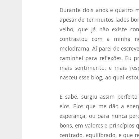
Durante dois anos e quatro m
apesar de ter muitos lados b
velho, que já não existe co
contrastou com a minha nov
melodrama. Aí parei de escrev
caminhei para reflexões. Eu p
mais sentimento, e mais res
nasceu esse blog, ao qual esto
E sabe, surgiu assim perfeit
elos. Elos que me dão a energ
esperança, ou para nunca per
bons, em valores e princípio
centrado, equilibrado, e que r