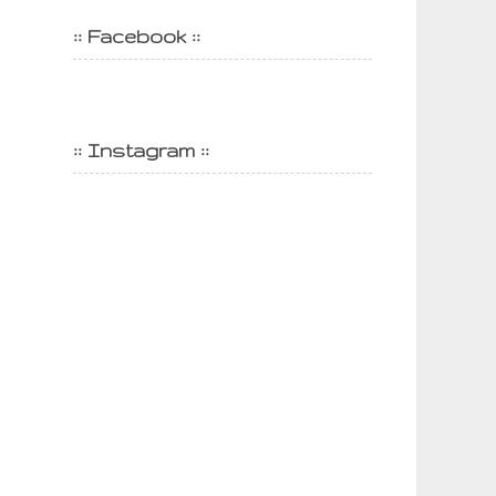
:: Facebook ::
:: Instagram ::