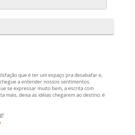
isfação que é ter um espaço pra desabafar e,
chegue a entender nossos sentimentos.
e se expressar muito bem, a escrita com
lta mais, deixa as idéias chegarem ao destino. é
g!
7