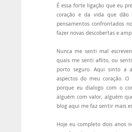
É essa forte ligação que eu p
coração e da vida que dão 
pensamentos confrontados n
fazer novas descobertas e amp
Nunca me senti mal escreve
quais me senti aflito, ou sen
porto seguro. Aqui sinto a 
aspectos do meu coração. O
porque eu dialogo com o cor
alguém com valor, alguém que
blog aqui me faz sentir mais e
Hoje eu completo dois anos n