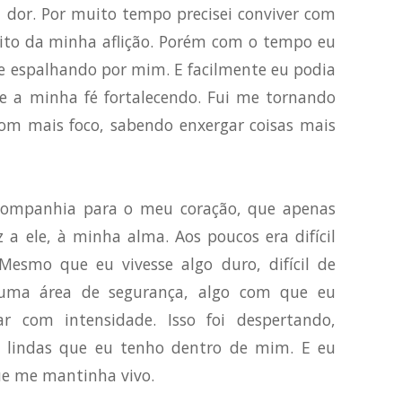
a dor. Por muito tempo precisei conviver com
muito da minha aflição. Porém com o tempo eu
i se espalhando por mim. E facilmente eu podia
 e a minha fé fortalecendo. Fui me tornando
m mais foco, sabendo enxergar coisas mais
 companhia para o meu coração, que apenas
z a ele, à minha alma. Aos poucos era difícil
 Mesmo que eu vivesse algo duro, difícil de
r uma área de segurança, algo com que eu
r com intensidade. Isso foi despertando,
s lindas que eu tenho dentro de mim. E eu
ue me mantinha vivo.