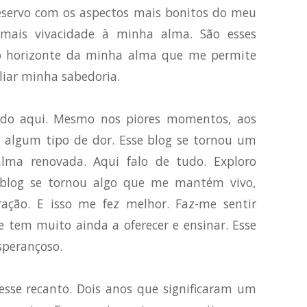
reservo com os aspectos mais bonitos do meu
mais vivacidade à minha alma. São esses
o horizonte da minha alma que me permite
liar minha sabedoria.
ndo aqui. Mesmo nos piores momentos, aos
ti algum tipo de dor. Esse blog se tornou um
alma renovada. Aqui falo de tudo. Exploro
 blog se tornou algo que me mantém vivo,
ação. E isso me fez melhor. Faz-me sentir
 tem muito ainda a oferecer e ensinar. Esse
sperançoso.
esse recanto. Dois anos que significaram um