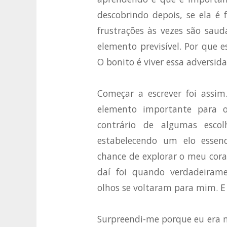
descobrindo depois, se ela é 
frustrações às vezes são sau
elemento previsível. Por que 
O bonito é viver essa adversidad
Começar a escrever foi assi
elemento importante para 
contrário de algumas escol
estabelecendo um elo essen
chance de explorar o meu coraç
daí foi quando verdadeiram
olhos se voltaram para mim. E
Surpreendi-me porque eu era me