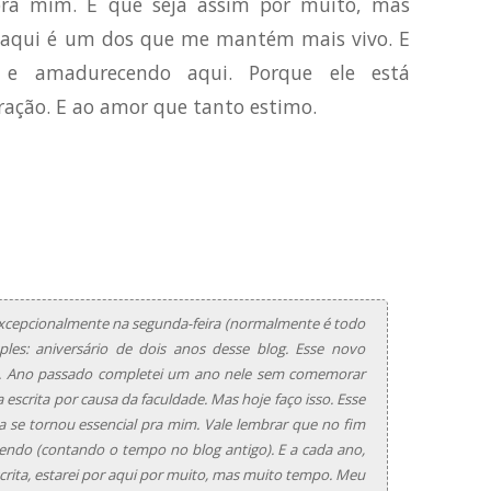
ra mim. E que seja assim por muito, mas
 aqui é um dos que me mantém mais vivo. E
 e amadurecendo aqui. Porque ele está
ação. E ao amor que tanto estimo.
cepcionalmente na segunda-feira (normalmente é todo
es: aniversário de dois anos desse blog. Esse novo
s. Ano passado completei um ano nele sem comemorar
scrita por causa da faculdade. Mas hoje faço isso. Esse
 se tornou essencial pra mim. Vale lembrar que no fim
endo (contando o tempo no blog antigo). E a cada ano,
scrita, estarei por aqui por muito, mas muito tempo. Meu