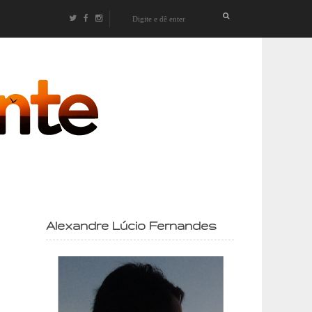
izontes
Alexandre Lúcio Fernandes