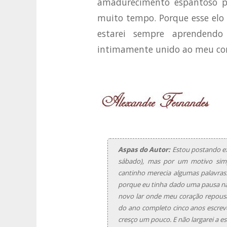
amadurecimento espantoso p
muito tempo. Porque esse elo
estarei sempre aprendendo
intimamente unido ao meu cor
Aspas do Autor:
Estou postando ex
sábado), mas por um motivo simpl
cantinho merecia algumas palavra
porque eu tinha dado uma pausa na e
novo lar onde meu coração repousa
do ano completo cinco anos escrev
cresço um pouco. E não largarei a e