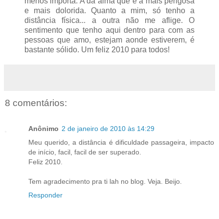
menos importa. A da alma que é a mais perigosa
e mais dolorida. Quanto a mim, só tenho a
distância física... a outra não me aflige. O
sentimento que tenho aqui dentro para com as
pessoas que amo, estejam aonde estiverem, é
bastante sólido. Um feliz 2010 para todos!
8 comentários:
Anônimo
2 de janeiro de 2010 às 14:29
Meu querido, a distância é dificuldade passageira, impacto
de início, facil, facil de ser superado.
Feliz 2010.
Tem agradecimento pra ti lah no blog. Veja. Beijo.
Responder