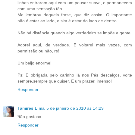
linhas entraram aqui com um pousar suave, e permanecem
com uma sensação tão
Me lembrou daquela frase, que diz assim: O importante
não é estar ao lado, e sim é estar do lado de dentro.
Não há distância quando algo verdadeiro se impõe a gente.
Adorei aqui, de verdade. E voltarei mais vezes, com
permissão ou não, rs!
Um beijo enorme!
Ps: E obrigada pelo carinho lá nos Pés descalços, volte
sempre,sempre que quiser. É um prazer, imenso!
Responder
Tamires Lima
5 de janeiro de 2010 às 14:29
*tão gostosa.
Responder