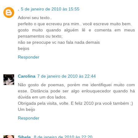
.
5 de janeiro de 2010 às 15:55
Adorei seu texto..
perfeito o que ecreveu pra mim.. você escreve muito bem.
gosto muito quando alguém lê e comenta em meus
pensamentos ou texto;
não se preocupe vc nao fala nada demais
beijos
Responder
Carolina
7 de janeiro de 2010 às 22:44
Não gosto de poemas, porém me identifiquei muito com
esse. Distância pode ser algo enlouquecedor quando há
dúvida em um dos lados.
Obrigada pela visita, volte. E feliz 2010 pra você também ;)
Um beijo
Responder
Sibele
8 de janeiro de 2010 às 22:20