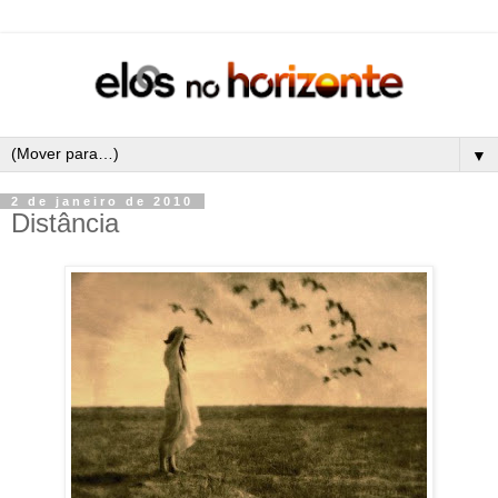
▼
2 de janeiro de 2010
Distância